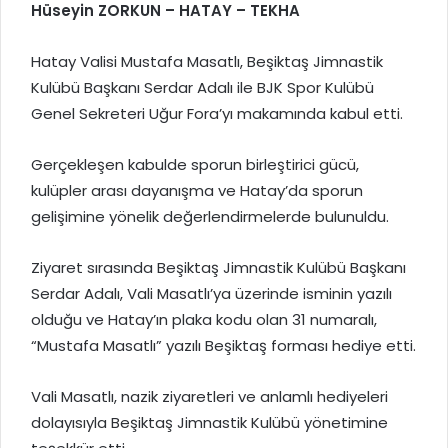
Hüseyin ZORKUN – HATAY – TEKHA
Hatay Valisi Mustafa Masatlı, Beşiktaş Jimnastik
Kulübü Başkanı Serdar Adalı ile BJK Spor Kulübü
Genel Sekreteri Uğur Fora’yı makamında kabul etti.
Gerçekleşen kabulde sporun birleştirici gücü,
kulüpler arası dayanışma ve Hatay’da sporun
gelişimine yönelik değerlendirmelerde bulunuldu.
Ziyaret sırasında Beşiktaş Jimnastik Kulübü Başkanı
Serdar Adalı, Vali Masatlı’ya üzerinde isminin yazılı
olduğu ve Hatay’ın plaka kodu olan 31 numaralı,
“Mustafa Masatlı” yazılı Beşiktaş forması hediye etti.
Vali Masatlı, nazik ziyaretleri ve anlamlı hediyeleri
dolayısıyla Beşiktaş Jimnastik Kulübü yönetimine