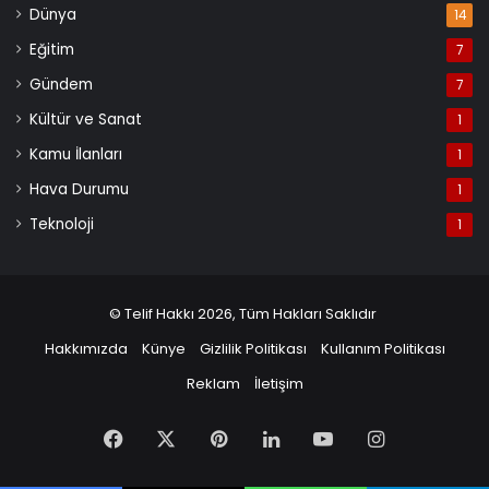
Dünya
14
Eğitim
7
Gündem
7
Kültür ve Sanat
1
Kamu İlanları
1
Hava Durumu
1
Teknoloji
1
© Telif Hakkı 2026, Tüm Hakları Saklıdır
Hakkımızda
Künye
Gizlilik Politikası
Kullanım Politikası
Reklam
İletişim
Facebook
X
Pinterest
LinkedIn
YouTube
Instagram