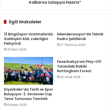
Kalkarsa Uzlaşıya Hazırız”
İlgili Makaleler
12 Bingölspor Uzatmalarda
İskenderunspor’da Teknik
Galibiyeti Aldı, Liderliğini
Kadro Şekillendi
Pekiştirdi
27 Temmuz 2025
25 Ekim 2025
Fenerbahçe’nin Play-Off
Turundaki Rakibi
Nottingham Forest
30 Ocak 2026
Diyarbakır’da Tarih ve Spor
Buluşuyor: 2. Zerzevan Cup
Tenis Turnuvası Tanıtıldı
8 Mayıs 2026