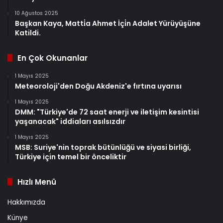
10 Ağustos 2025
Başkan Kaya, Matti̇a Ahmet İçi̇n Adalet Yürüyüşüne
Katildi.
En Çok Okunanlar
1 Mayıs 2025
Meteoroloji'den Doğu Akdeniz'e fırtına uyarısı
1 Mayıs 2025
DMM: "Türkiye'de 72 saat enerji ve iletişim kesintisi
yaşanacak" iddiaları asılsızdır
1 Mayıs 2025
MSB: Suriye'nin toprak bütünlüğü ve siyasi birliği,
Türkiye için temel bir önceliktir
Hızlı Menü
Hakkımızda
Künye