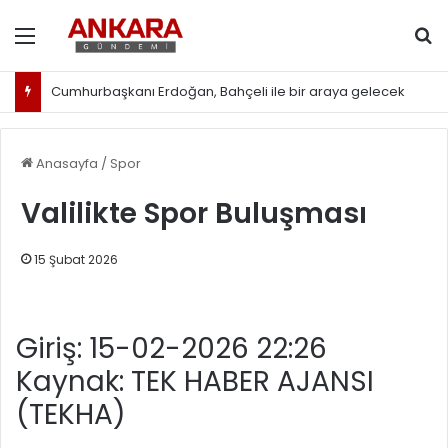
Menü
Ar
Cumhurbaşkanı Erdoğan, Bahçeli ile bir araya gelecek
Anasayfa
/
Spor
Valilikte Spor Buluşması
15 Şubat 2026
Giriş: 15-02-2026 22:26
Kaynak: TEK HABER AJANSI
(TEKHA)