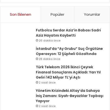
Son Eklenen
Popüler
Yorumlar
Futbolcu Serdar Aziz’in Babası Sadri
Aziz Hayatını Kaybetti
26 dakika önce
İstanbul’da “Ay Grubu” Suç Örgütüne
Operasyon: 12 Şüpheli Gözaltında
28 dakika önce
Türk Telekom 2026 İkinci Çeyrek
Finansal Sonuçlarını Açıkladı: Yarı Yıl
Geliri 142 Milyar TL’yi Aştı
2 saat önce
Yönetim Krizindeki Altay’da Sahaya
İniş Zamanı: Siyah-Beyazlılar Topbaşı
Yapıyor
2 saat önce