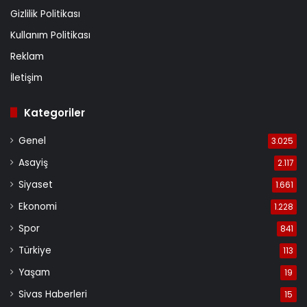
Gizlilik Politikası
Kullanım Politikası
Reklam
İletişim
Kategoriler
Genel
3.025
Asayiş
2.117
Siyaset
1.661
Ekonomi
1.228
Spor
841
Türkiye
113
Yaşam
19
Sivas Haberleri
15