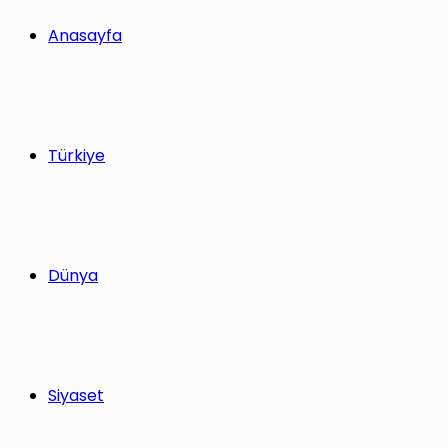
Anasayfa
Türkiye
Dünya
Siyaset