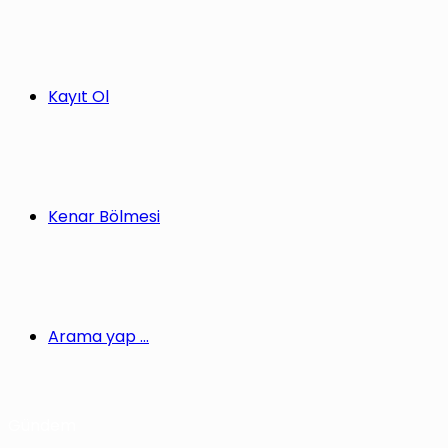
Kayıt Ol
Kenar Bölmesi
Arama yap ...
Gündem