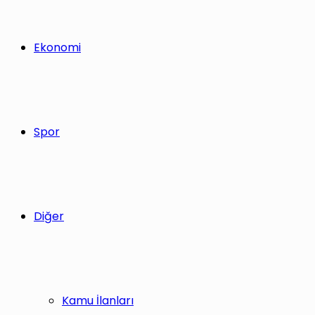
Ekonomi
Spor
Diğer
Kamu İlanları