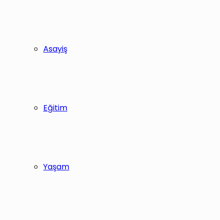
Asayiş
Eğitim
Yaşam