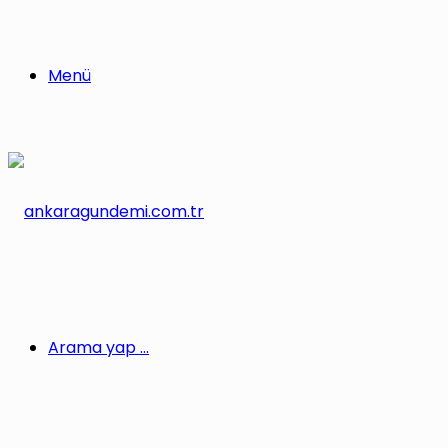
Menü
Arama yap ...