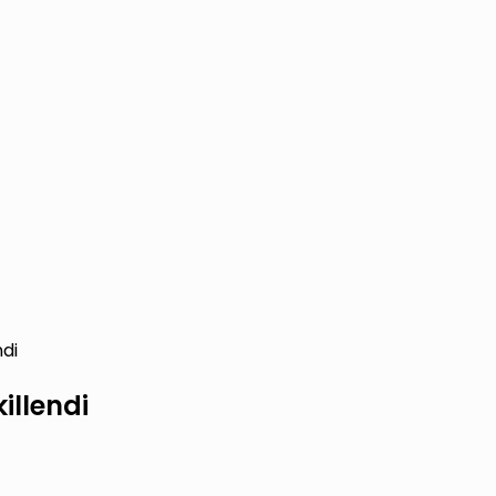
di
illendi