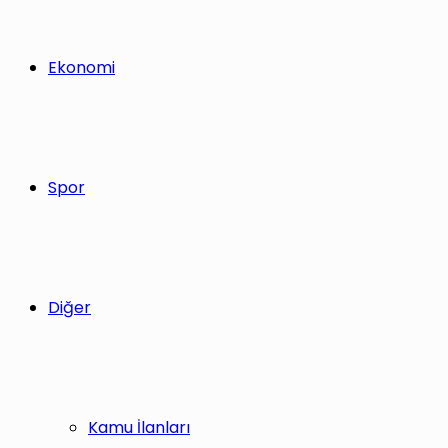
Ekonomi
Spor
Diğer
Kamu İlanları