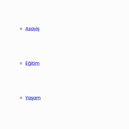
Asayiş
Eğitim
Yaşam