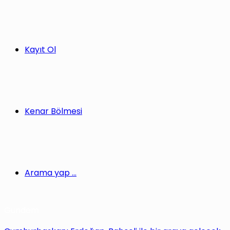
Kayıt Ol
Kenar Bölmesi
Arama yap ...
Gündem