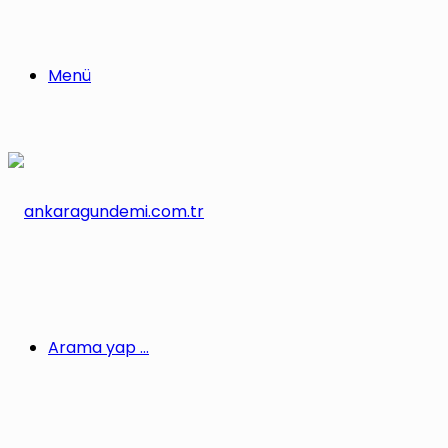
Menü
Arama yap ...