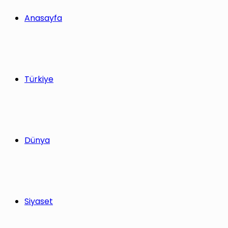
Anasayfa
Türkiye
Dünya
Siyaset