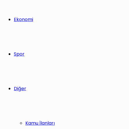
Ekonomi
Spor
Diğer
Kamu İlanları