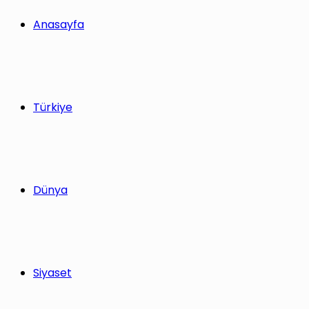
Anasayfa
Türkiye
Dünya
Siyaset