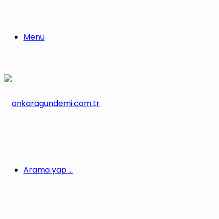
Menü
Arama yap ...