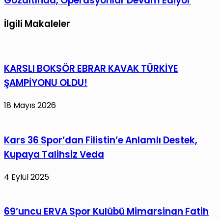
Gözaltında, Operasyonlar Devam Ediyor
İlgili Makaleler
KARSLI BOKSÖR EBRAR KAVAK TÜRKİYE
ŞAMPİYONU OLDU!
18 Mayıs 2026
Kars 36 Spor’dan Filistin’e Anlamlı Destek,
Kupaya Talihsiz Veda
4 Eylül 2025
69’uncu ERVA Spor Kulübü Mimarsinan Fatih