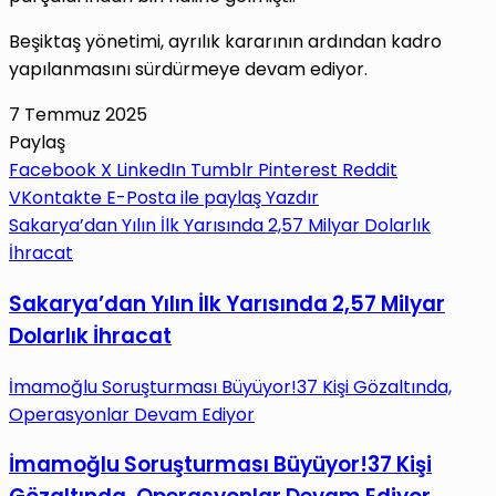
Beşiktaş yönetimi, ayrılık kararının ardından kadro
yapılanmasını sürdürmeye devam ediyor.
7 Temmuz 2025
Paylaş
Facebook
X
LinkedIn
Tumblr
Pinterest
Reddit
VKontakte
E-Posta ile paylaş
Yazdır
Sakarya’dan Yılın İlk Yarısında 2,57 Milyar Dolarlık
İhracat
Sakarya’dan Yılın İlk Yarısında 2,57 Milyar
Dolarlık İhracat
İmamoğlu Soruşturması Büyüyor!37 Kişi Gözaltında,
Operasyonlar Devam Ediyor
İmamoğlu Soruşturması Büyüyor!37 Kişi