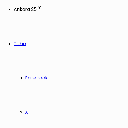
℃
Ankara
25
Takip
Facebook
X