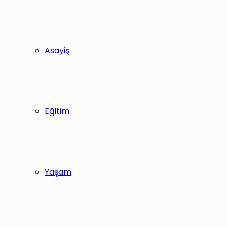
Asayiş
Eğitim
Yaşam