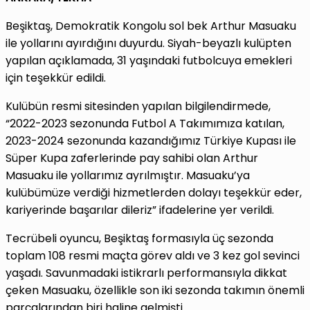
Beşiktaş, Demokratik Kongolu sol bek Arthur Masuaku
ile yollarını ayırdığını duyurdu. Siyah-beyazlı kulüpten
yapılan açıklamada, 31 yaşındaki futbolcuya emekleri
için teşekkür edildi.
Kulübün resmi sitesinden yapılan bilgilendirmede,
“2022-2023 sezonunda Futbol A Takımımıza katılan,
2023-2024 sezonunda kazandığımız Türkiye Kupası ile
Süper Kupa zaferlerinde pay sahibi olan Arthur
Masuaku ile yollarımız ayrılmıştır. Masuaku’ya
kulübümüze verdiği hizmetlerden dolayı teşekkür eder,
kariyerinde başarılar dileriz” ifadelerine yer verildi.
Tecrübeli oyuncu, Beşiktaş formasıyla üç sezonda
toplam 108 resmi maçta görev aldı ve 3 kez gol sevinci
yaşadı. Savunmadaki istikrarlı performansıyla dikkat
çeken Masuaku, özellikle son iki sezonda takımın önemli
parçalarından biri haline gelmişti.