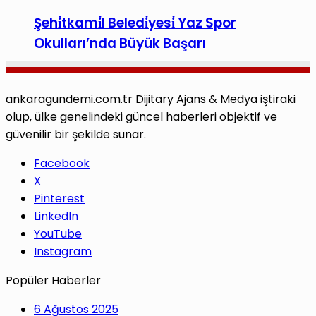
Şehi̇tkami̇l Beledi̇yesi̇ Yaz Spor
Okulları’nda Büyük Başarı
ankaragundemi.com.tr Dijitary Ajans & Medya iştiraki
olup, ülke genelindeki güncel haberleri objektif ve
güvenilir bir şekilde sunar.
Facebook
X
Pinterest
LinkedIn
YouTube
Instagram
Popüler Haberler
6 Ağustos 2025