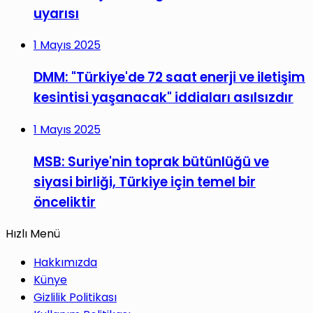
uyarısı
1 Mayıs 2025
DMM: "Türkiye'de 72 saat enerji ve iletişim
kesintisi yaşanacak" iddiaları asılsızdır
1 Mayıs 2025
MSB: Suriye'nin toprak bütünlüğü ve
siyasi birliği, Türkiye için temel bir
önceliktir
Hızlı Menü
Hakkımızda
Künye
Gizlilik Politikası