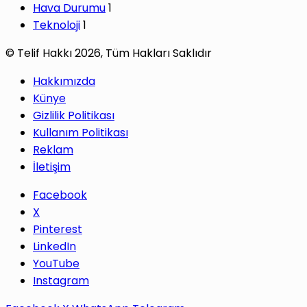
Hava Durumu
1
Teknoloji
1
© Telif Hakkı 2026, Tüm Hakları Saklıdır
Hakkımızda
Künye
Gizlilik Politikası
Kullanım Politikası
Reklam
İletişim
Facebook
X
Pinterest
LinkedIn
YouTube
Instagram