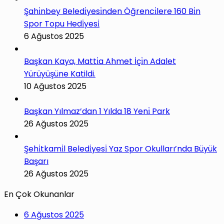
Şahi̇nbey Beledi̇yesi̇nden Öğrenci̇lere 160 Bi̇n
Spor Topu Hedi̇yesi̇
6 Ağustos 2025
Başkan Kaya, Matti̇a Ahmet İçi̇n Adalet
Yürüyüşüne Katildi.
10 Ağustos 2025
Başkan Yılmaz’dan 1 Yılda 18 Yeni̇ Park
26 Ağustos 2025
Şehi̇tkami̇l Beledi̇yesi̇ Yaz Spor Okulları’nda Büyük
Başarı
26 Ağustos 2025
En Çok Okunanlar
6 Ağustos 2025