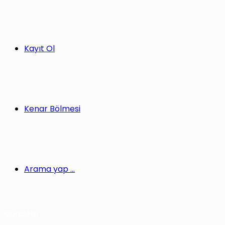
Kayıt Ol
Kenar Bölmesi
Arama yap ...
Gündem