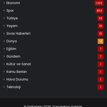
Ekonomi
1.232
Spor
853
Türkiye
113
Yaşam
19
Sivas Haberleri
15
Dünya
14
Eğitim
7
Gündem
7
Kültür ve Sanat
1
Kamu İlanları
1
Hava Durumu
1
Teknoloji
1
© Telif Hakkı 2026, Tüm Hakları Saklıdır