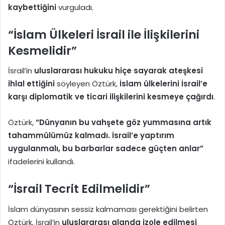
kaybettiğini
vurguladı.
“İslam Ülkeleri İsrail ile İlişkilerini
Kesmelidir”
İsrail’in
uluslararası hukuku hiçe sayarak ateşkesi
ihlal ettiğini
söyleyen Öztürk,
İslam ülkelerini İsrail’e
karşı diplomatik ve ticari ilişkilerini kesmeye çağırdı
.
Öztürk,
“Dünyanın bu vahşete göz yummasına artık
tahammülümüz kalmadı. İsrail’e yaptırım
uygulanmalı, bu barbarlar sadece güçten anlar”
ifadelerini kullandı.
“İsrail Tecrit Edilmelidir”
İslam dünyasının sessiz kalmaması gerektiğini belirten
Öztürk, İsrail’in
uluslararası alanda izole edilmesi