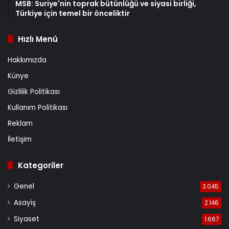
MSB: Suriye'nin toprak bütünlüğü ve siyasi birliği,
Türkiye için temel bir önceliktir
Hızlı Menü
Hakkımızda
Künye
Gizlilik Politikası
Kullanım Politikası
Reklam
İletişim
Kategoriler
Genel
3.045
Asayiş
2.146
Siyaset
1.667