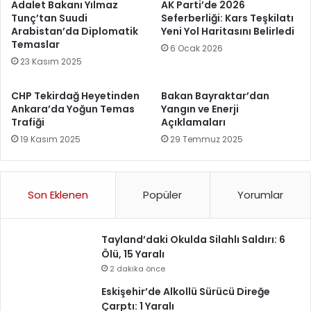
Adalet Bakanı Yılmaz
AK Parti’de 2026
Tunç’tan Suudi
Seferberliği: Kars Teşkilatı
Arabistan’da Diplomatik
Yeni Yol Haritasını Belirledi
Temaslar
6 Ocak 2026
23 Kasım 2025
CHP Tekirdağ Heyetinden
Bakan Bayraktar’dan
Ankara’da Yoğun Temas
Yangın ve Enerji
Trafiği
Açıklamaları
19 Kasım 2025
29 Temmuz 2025
Son Eklenen
Popüler
Yorumlar
Tayland’daki Okulda Silahlı Saldırı: 6
Ölü, 15 Yaralı
2 dakika önce
Eskişehir’de Alkollü Sürücü Direğe
Çarptı: 1 Yaralı