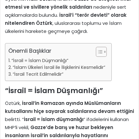
etmesi ve sivillere yönelik saldırıları
nedeniyle sert
açıklamalarda bulundu.
İsrail’i “terör devleti” olarak
nitelendiren Öztürk
, uluslararası toplumu ve İslam
ülkelerini harekete geçmeye çağırdı.
Önemli Başlıklar
“İsrail = İslam Düşmanlığı”
“İslam Ülkeleri İsrail ile İlişkilerini Kesmelidir”
“İsrail Tecrit Edilmelidir”
“İsrail = İslam Düşmanlığı”
Öztürk,
İsrail’in Ramazan ayında Müslümanların
kutsallarını hiçe sayarak saldırılarına devam ettiğini
belirtti. “
İsrail = İslam düşmanlığı
” ifadelerini kullanan
MHP’li vekil,
Gazze’de barış ve huzur bekleyen
insanların İsrail’in saldırılarıyla hayatlarını