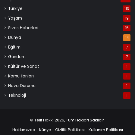
Türkiye
113
Yaşam
19
Sivas Haberleri
15
Dünya
14
Eğitim
7
Gündem
7
Kültür ve Sanat
1
Kamu İlanları
1
Hava Durumu
1
Teknoloji
1
© Telif Hakkı 2026, Tüm Hakları Saklıdır
Hakkımızda
Künye
Gizlilik Politikası
Kullanım Politikası