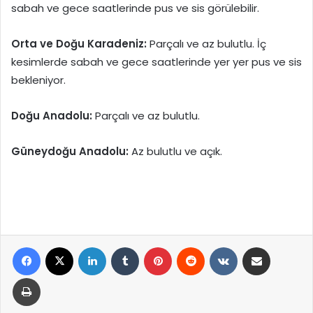
sabah ve gece saatlerinde pus ve sis görülebilir.
Orta ve Doğu Karadeniz:
Parçalı ve az bulutlu. İç
kesimlerde sabah ve gece saatlerinde yer yer pus ve sis
bekleniyor.
Doğu Anadolu:
Parçalı ve az bulutlu.
Güneydoğu Anadolu:
Az bulutlu ve açık.
Facebook
X
LinkedIn
Tumblr
Pinterest
Reddit
VKontakte
E-Posta ile paylaş
Yazdır