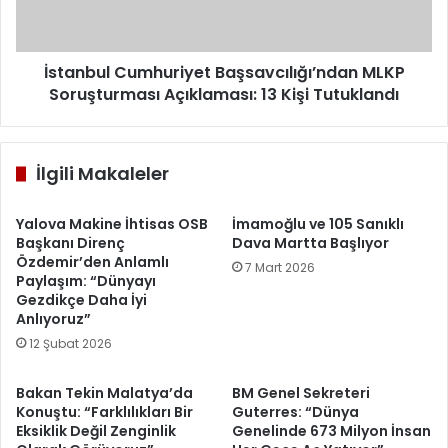
13
Kişi
Tutuklandı
İstanbul Cumhuriyet Başsavcılığı’ndan MLKP
Soruşturması Açıklaması: 13 Kişi Tutuklandı
İlgili Makaleler
Yalova Makine İhtisas OSB
İmamoğlu ve 105 Sanıklı
Başkanı Direnç
Dava Martta Başlıyor
Özdemir’den Anlamlı
7 Mart 2026
Paylaşım: “Dünyayı
Gezdikçe Daha İyi
Anlıyoruz”
12 Şubat 2026
Bakan Tekin Malatya’da
BM Genel Sekreteri
Konuştu: “Farklılıkları Bir
Guterres: “Dünya
Eksiklik Değil Zenginlik
Genelinde 673 Milyon İnsan