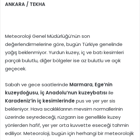
ANKARA / TEKHA
Meteoroloji Genel Müdürlüğü’nün son
değerlendirmelerine göre, bugün Türkiye genelinde
yağış beklenmiyor. Yurdun kuzey, iç ve batı kesimleri
parçalı bulutlu, diğer bölgeler ise az bulutlu ve açık
geçecek.
Sabah ve gece saatlerinde
Marmara
,
Ege’nin
kuzeydoğusu
,
İç Anadolu’nun kuzeybatısı
ile
Karadeniz’in iç kesimlerinde
pus ve yer yer sis
bekleniyor. Hava sıcaklıklarının mevsim normallerinin
üzerinde seyredeceği, rüzgarın ise genellikle kuzey
yönlerden hafif, yer yer orta kuvvette eseceği tahmin
ediliyor. Meteoroloji, bugün için herhangi bir meteorolojik