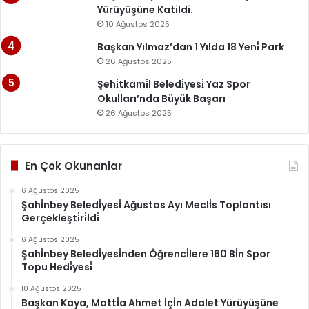
Yürüyüşüne Katildi.
10 Ağustos 2025
Başkan Yılmaz’dan 1 Yılda 18 Yeni̇ Park
26 Ağustos 2025
Şehi̇tkami̇l Beledi̇yesi̇ Yaz Spor
Okulları’nda Büyük Başarı
26 Ağustos 2025
En Çok Okunanlar
6 Ağustos 2025
Şahi̇nbey Beledi̇yesi̇ Ağustos Ayı Mecli̇s Toplantısı
Gerçekleşti̇ri̇ldi̇
6 Ağustos 2025
Şahi̇nbey Beledi̇yesi̇nden Öğrenci̇lere 160 Bi̇n Spor
Topu Hedi̇yesi̇
10 Ağustos 2025
Başkan Kaya, Matti̇a Ahmet İçi̇n Adalet Yürüyüşüne