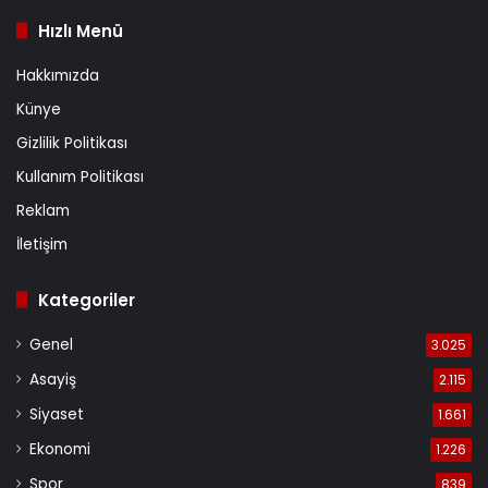
Hızlı Menü
Hakkımızda
Künye
Gizlilik Politikası
Kullanım Politikası
Reklam
İletişim
Kategoriler
Genel
3.025
Asayiş
2.115
Siyaset
1.661
Ekonomi
1.226
Spor
839