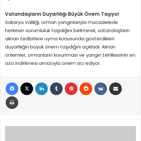
Vatandaşların Duyarlılığı Büyük Önem Taşıyor
Sakarya Valiliği, orman yangınlarıyla mücadelede
herkesin sorumluluk taşıdığını belirterek, vatandaşların
alınan tedbirlere uyma konusunda gösterdikleri
duyarlılığın büyük önem taşıdığını açıkladı. Alınan
önlemler, ormanların korunması ve yangın tehlikesinin en
aza indirilmesi amacıyla önem arz ediyor.
Facebook
X
LinkedIn
Tumblr
Pinterest
Reddit
VKontakte
E-Posta ile paylaş
Yazdır
Altın
Güne