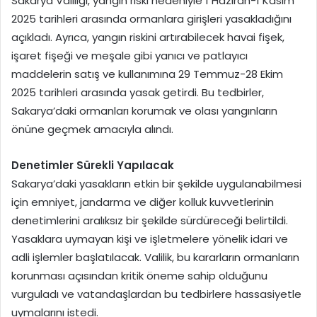
Sakarya Valiliği, yangın riski nedeniyle 1 Haziran-1 Kasım
2025 tarihleri arasında ormanlara girişleri yasakladığını
açıkladı. Ayrıca, yangın riskini artırabilecek havai fişek,
işaret fişeği ve meşale gibi yanıcı ve patlayıcı
maddelerin satış ve kullanımına 29 Temmuz-28 Ekim
2025 tarihleri arasında yasak getirdi. Bu tedbirler,
Sakarya’daki ormanları korumak ve olası yangınların
önüne geçmek amacıyla alındı.
Denetimler Sürekli Yapılacak
Sakarya’daki yasakların etkin bir şekilde uygulanabilmesi
için emniyet, jandarma ve diğer kolluk kuvvetlerinin
denetimlerini aralıksız bir şekilde sürdüreceği belirtildi.
Yasaklara uymayan kişi ve işletmelere yönelik idari ve
adli işlemler başlatılacak. Valilik, bu kararların ormanların
korunması açısından kritik öneme sahip olduğunu
vurguladı ve vatandaşlardan bu tedbirlere hassasiyetle
uymalarını istedi.