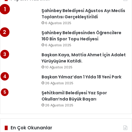
Şahi̇nbey Beledi̇yesi̇ Ağustos Ayı Mecli̇s
Toplantısı Gerçekleşti̇ri̇ldi̇
6 Ağustos 2025
Şahi̇nbey Beledi̇yesi̇nden Öğrenci̇lere
160 Bi̇n Spor Topu Hedi̇yesi̇
6 Ağustos 2025
Başkan Kaya, Matti̇a Ahmet İçi̇n Adalet
Yürüyüşüne Katildi.
10 Ağustos 2025
Başkan Yılmaz’dan 1 Yılda 18 Yeni̇ Park
26 Ağustos 2025
Şehi̇tkami̇l Beledi̇yesi̇ Yaz Spor
Okulları’nda Büyük Başarı
26 Ağustos 2025
En Çok Okunanlar