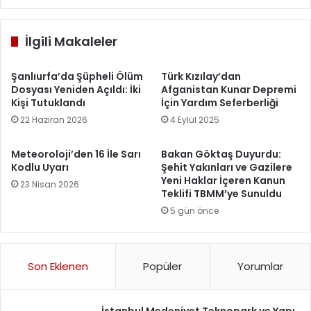
İlgili Makaleler
Şanlıurfa’da Şüpheli Ölüm
Türk Kızılay’dan
Dosyası Yeniden Açıldı: İki
Afganistan Kunar Depremi
Kişi Tutuklandı
İçin Yardım Seferberliği
22 Haziran 2026
4 Eylül 2025
Meteoroloji’den 16 İle Sarı
Bakan Göktaş Duyurdu:
Kodlu Uyarı
Şehit Yakınları ve Gazilere
Yeni Haklar İçeren Kanun
23 Nisan 2026
Teklifi TBMM’ye Sunuldu
5 gün önce
Son Eklenen
Popüler
Yorumlar