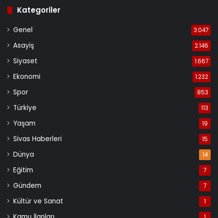
Kategoriler
Genel
3.047
Asayiş
2.146
Siyaset
1.667
Ekonomi
1.232
Spor
853
Türkiye
113
Yaşam
19
Sivas Haberleri
15
Dünya
14
Eğitim
7
Gündem
7
Kültür ve Sanat
1
Kamu İlanları
1