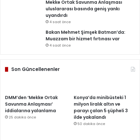
Mekke Ortak Savunma Anlaşması
uluslararası basında geniş yankı
uyandırdı
4 saat önce
Bakan Mehmet Şimşek Batman’da:
Muazzam bir hizmet fırtınası var
4 saat önce
Son Güncellenenler
DMM’den ‘Mekke Ortak
Konya’da minibüsteki 1
Savunma Anlaşması’
milyon liralık altın ve
iddialarına yalanlama
parayı çalan 5 şüpheli 3
ilde yakalandı
25 dakika önce
50 dakika önce