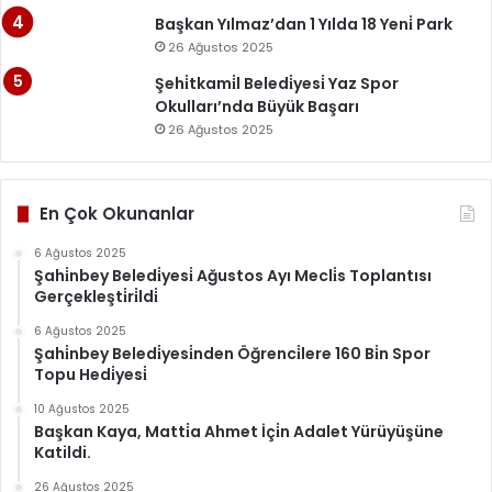
Başkan Yılmaz’dan 1 Yılda 18 Yeni̇ Park
26 Ağustos 2025
Şehi̇tkami̇l Beledi̇yesi̇ Yaz Spor
Okulları’nda Büyük Başarı
26 Ağustos 2025
En Çok Okunanlar
6 Ağustos 2025
Şahi̇nbey Beledi̇yesi̇ Ağustos Ayı Mecli̇s Toplantısı
Gerçekleşti̇ri̇ldi̇
6 Ağustos 2025
Şahi̇nbey Beledi̇yesi̇nden Öğrenci̇lere 160 Bi̇n Spor
Topu Hedi̇yesi̇
10 Ağustos 2025
Başkan Kaya, Matti̇a Ahmet İçi̇n Adalet Yürüyüşüne
Katildi.
26 Ağustos 2025