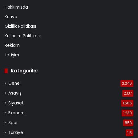
Hakkımızda
Künye
Gizlilik Politikası
Kullanım Politikası
Reklam
İletişim
Kategoriler
Genel
3.040
Asayiş
2.137
Siyaset
1.666
Ekonomi
1.230
Spor
853
Türkiye
113