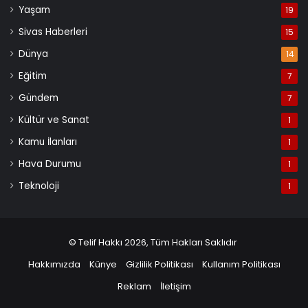
Yaşam
19
Sivas Haberleri
15
Dünya
14
Eğitim
7
Gündem
7
Kültür ve Sanat
1
Kamu İlanları
1
Hava Durumu
1
Teknoloji
1
© Telif Hakkı 2026, Tüm Hakları Saklıdır
Hakkımızda
Künye
Gizlilik Politikası
Kullanım Politikası
Reklam
İletişim