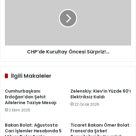
Kurultay
Öncesi
Sürpriz!…
CHP’de Kurultay Öncesi Sürpriz!…
İlgili Makaleler
Cumhurbaşkanı
Zelenskiy: Kiev’in Yüzde 60’ı
Erdoğan’dan Şehit
Elektriksiz Kaldı
Ailelerine Taziye Mesajı
22 Ocak 2026
2 Ekim 2025
Bakan Bolat: Ağustosta
Ticaret Bakanı Ömer Bolat
Cari İşlemler Hesabında 5
Fransa’da Şirket