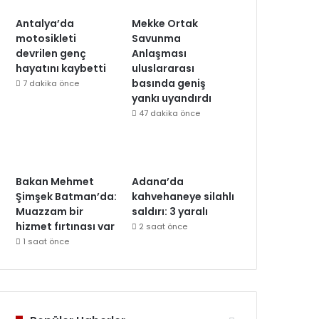
Antalya’da
Mekke Ortak
motosikleti
Savunma
devrilen genç
Anlaşması
hayatını kaybetti
uluslararası
basında geniş
7 dakika önce
yankı uyandırdı
47 dakika önce
Bakan Mehmet
Adana’da
Şimşek Batman’da:
kahvehaneye silahlı
Muazzam bir
saldırı: 3 yaralı
hizmet fırtınası var
2 saat önce
1 saat önce