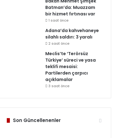
Bakan Mehmet Şimşek
Batman’da: Muazzam
bir hizmet fırtınası var
1 saat önce
Adana’da kahvehaneye
silahlı saldırı: 3 yaralı
2 saat önce
Meclis’te ‘Terörsüz
Türkiye’ süreci ve yasa
teklifi mesaisi:
Partilerden çarpıcı
açıklamalar
3 saat önce
Son Güncellenenler