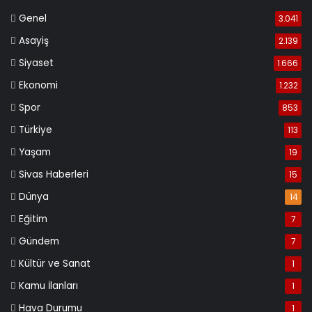
Genel
3.041
Asayiş
2.139
Siyaset
1.666
Ekonomi
1.232
Spor
853
Türkiye
113
Yaşam
19
Sivas Haberleri
15
Dünya
14
Eğitim
7
Gündem
7
Kültür ve Sanat
1
Kamu İlanları
1
Hava Durumu
1