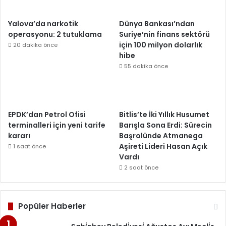
Yalova’da narkotik
Dünya Bankası’ndan
operasyonu: 2 tutuklama
Suriye’nin finans sektörü
için 100 milyon dolarlık
20 dakika önce
hibe
55 dakika önce
EPDK’dan Petrol Ofisi
Bitlis’te İki Yıllık Husumet
terminalleri için yeni tarife
Barışla Sona Erdi: Sürecin
kararı
Başrolünde Atmanega
Aşireti Lideri Hasan Açık
1 saat önce
Vardı
2 saat önce
Popüler Haberler