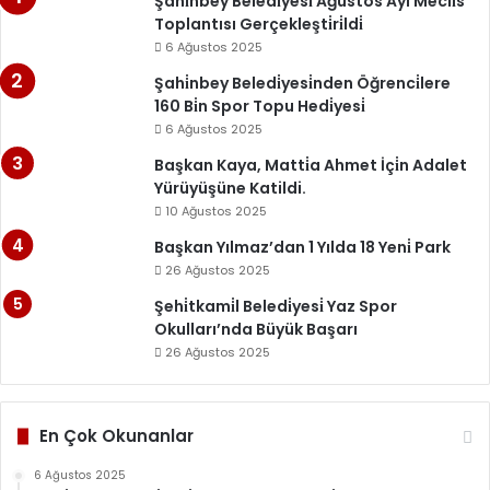
Şahi̇nbey Beledi̇yesi̇ Ağustos Ayı Mecli̇s
Toplantısı Gerçekleşti̇ri̇ldi̇
6 Ağustos 2025
Şahi̇nbey Beledi̇yesi̇nden Öğrenci̇lere
160 Bi̇n Spor Topu Hedi̇yesi̇
6 Ağustos 2025
Başkan Kaya, Matti̇a Ahmet İçi̇n Adalet
Yürüyüşüne Katildi.
10 Ağustos 2025
Başkan Yılmaz’dan 1 Yılda 18 Yeni̇ Park
26 Ağustos 2025
Şehi̇tkami̇l Beledi̇yesi̇ Yaz Spor
Okulları’nda Büyük Başarı
26 Ağustos 2025
En Çok Okunanlar
6 Ağustos 2025