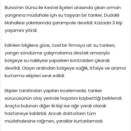
Bursa’nın Gürsu ile Kestel ilçeleri arasında çıkan orman
yangınına müdahale için su taşıyan bir tanker, Dudaklı
Mahallesi yakınlarında şarampole devrildi. Kazada 3 kişi
yaşamını yitirdi.
Edinilen bilgilere göre, özel bir firmaya ait su tankeri,
yangın söndürme çalışmalarına destek amacıyla
bölgeye su nakliyesi yaparken kontrolden çıkarak
devrildi. Olayın ardından bölgeye sağlık, itfaiye ve arama
kurtarma ekipleri sevk edildi.
Ekipler tarafından yapılan incelemede, tanker
sürücüsünün olay yerinde hayatını kaybettiği belirlendi.
Araçta bulunan diğer iki kişi ise ağır yaralı olarak
hastaneye kaldırıldı. Ancak doktorların tüm
müdahalesine rağmen, yaralılar kurtarılamadı.