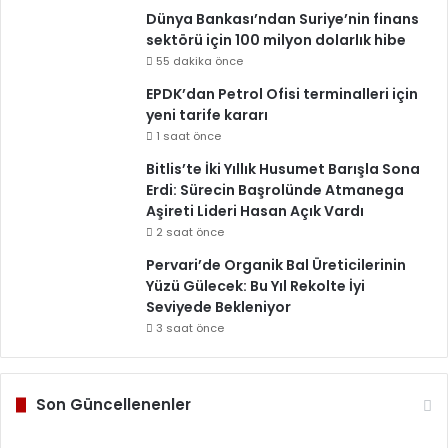
Dünya Bankası’ndan Suriye’nin finans
sektörü için 100 milyon dolarlık hibe
55 dakika önce
EPDK’dan Petrol Ofisi terminalleri için
yeni tarife kararı
1 saat önce
Bitlis’te İki Yıllık Husumet Barışla Sona
Erdi: Sürecin Başrolünde Atmanega
Aşireti Lideri Hasan Açık Vardı
2 saat önce
Pervari’de Organik Bal Üreticilerinin
Yüzü Gülecek: Bu Yıl Rekolte İyi
Seviyede Bekleniyor
3 saat önce
Son Güncellenenler