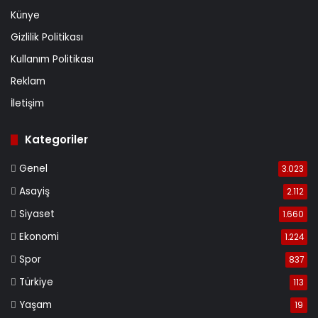
Künye
Gizlilik Politikası
Kullanım Politikası
Reklam
İletişim
Kategoriler
Genel
3.023
Asayiş
2.112
Siyaset
1.660
Ekonomi
1.224
Spor
837
Türkiye
113
Yaşam
19