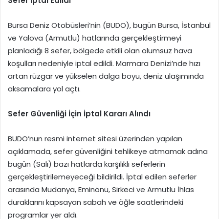
Sefer İptal Edildi
Bursa Deniz Otobüsleri’nin (BUDO), bugün Bursa, İstanbul
ve Yalova (Armutlu) hatlarında gerçekleştirmeyi
planladığı 8 sefer, bölgede etkili olan olumsuz hava
koşulları nedeniyle iptal edildi. Marmara Denizi’nde hızı
artan rüzgar ve yükselen dalga boyu, deniz ulaşımında
aksamalara yol açtı.
Sefer Güvenliği İçin İptal Kararı Alındı
BUDO’nun resmi internet sitesi üzerinden yapılan
açıklamada, sefer güvenliğini tehlikeye atmamak adına
bugün (Salı) bazı hatlarda karşılıklı seferlerin
gerçekleştirilemeyeceği bildirildi. İptal edilen seferler
arasında Mudanya, Eminönü, Sirkeci ve Armutlu İhlas
duraklarını kapsayan sabah ve öğle saatlerindeki
programlar yer aldı.