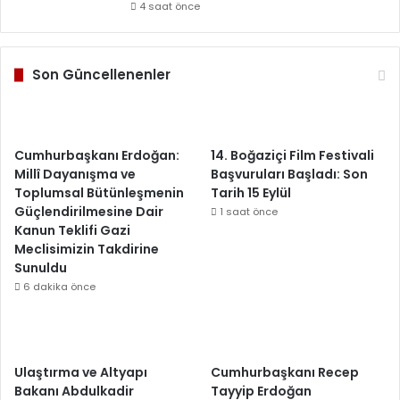
4 saat önce
Son Güncellenenler
Cumhurbaşkanı Erdoğan:
14. Boğaziçi Film Festivali
Millî Dayanışma ve
Başvuruları Başladı: Son
Toplumsal Bütünleşmenin
Tarih 15 Eylül
Güçlendirilmesine Dair
1 saat önce
Kanun Teklifi Gazi
Meclisimizin Takdirine
Sunuldu
6 dakika önce
Ulaştırma ve Altyapı
Cumhurbaşkanı Recep
Bakanı Abdulkadir
Tayyip Erdoğan