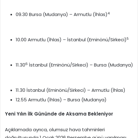
4
09.30 Bursa (Mudanya) – Armutlu (İhlas)
5
10.00 Armutlu (İhlas) – İstanbul (Eminönü/Sirkeci)
6
11.30
İstanbul (Eminönü/Sirkeci) – Bursa (Mudanya)
11.30 İstanbul (Eminönü/Sirkeci) – Armutlu (İhlas)
12.55 Armutlu (İhlas) – Bursa (Mudanya)
Yeni Yılın İlk Gününde de Aksama Bekleniyor
Açıklamada ayrıca, olumsuz hava tahminleri
doğrultusunda 1 Ocak 2026 Perşembe günü yapılması