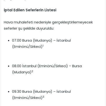
İptal Edilen Seferlerin Listesi
Hava muhalefeti nedeniyle gerçekleştirilemeyecek
seferler şu şekilde duyuruldu:
07.00
Bursa (Mudanya) – İstanbul
1
(Eminönü/Sirkeci)
08.00 İstanbul (Eminönü/Sirkeci) – Bursa
2
(Mudanya)
09.30 Bursa (Mudanya) – İstanbul
3
(Eminönü/Sirkeci)