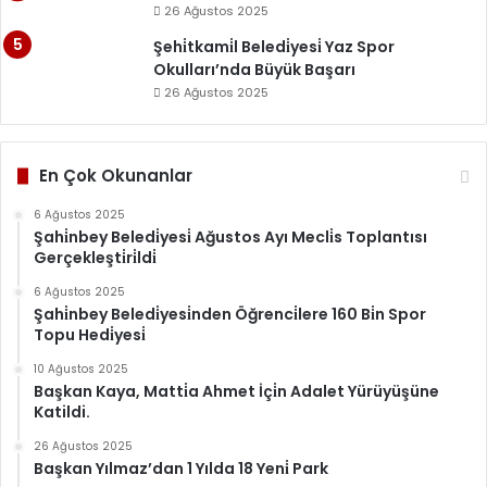
26 Ağustos 2025
Şehi̇tkami̇l Beledi̇yesi̇ Yaz Spor
Okulları’nda Büyük Başarı
26 Ağustos 2025
En Çok Okunanlar
6 Ağustos 2025
Şahi̇nbey Beledi̇yesi̇ Ağustos Ayı Mecli̇s Toplantısı
Gerçekleşti̇ri̇ldi̇
6 Ağustos 2025
Şahi̇nbey Beledi̇yesi̇nden Öğrenci̇lere 160 Bi̇n Spor
Topu Hedi̇yesi̇
10 Ağustos 2025
Başkan Kaya, Matti̇a Ahmet İçi̇n Adalet Yürüyüşüne
Katildi.
26 Ağustos 2025
Başkan Yılmaz’dan 1 Yılda 18 Yeni̇ Park