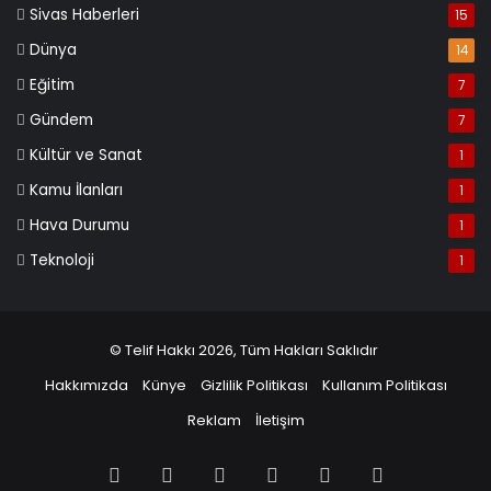
Sivas Haberleri
15
Dünya
14
Eğitim
7
Gündem
7
Kültür ve Sanat
1
Kamu İlanları
1
Hava Durumu
1
Teknoloji
1
© Telif Hakkı 2026, Tüm Hakları Saklıdır
Hakkımızda
Künye
Gizlilik Politikası
Kullanım Politikası
Reklam
İletişim
Facebook
X
Pinterest
LinkedIn
YouTube
Instagram