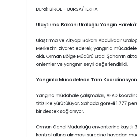
Burak BİROL – BURSA/TEKHA
Ulaştırma Bakanı Uraloğlu Yangın Harekâ
Ulaştırma ve Altyapı Bakanı Abdulkadir Uraloğlu,
Merkezi’ni ziyaret ederek, yangınla mücadele
aldı. Orman Bölge Müdürü Erdal Şahan’ın akta
önlemler ve yangının seyri değerlendirildi.
Yangınla Mücadelede Tam Koordinasyon
Yangına müdahale çalışmaları, AFAD koordinasy
titizlikle yürütülüyor. Sahada görevli 1.777 pe
bir destek sağlanıyor.
Orman Genel Müdürlüğü envanterine kayıtlı 3 
kontrol altına alınması sürecine havadan mü