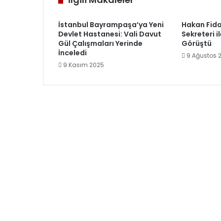
İstanbul Bayrampaşa’ya Yeni
Hakan Fida
Devlet Hastanesi: Vali Davut
Sekreteri i
Gül Çalışmaları Yerinde
Görüştü
İnceledi
9 Ağustos 
9 Kasım 2025