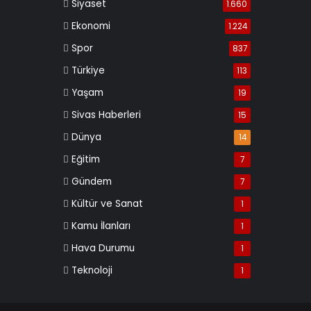
Siyaset
1.660
Ekonomi
1.224
Spor
837
Türkiye
113
Yaşam
19
Sivas Haberleri
15
Dünya
14
Eğitim
7
Gündem
7
Kültür ve Sanat
1
Kamu İlanları
1
Hava Durumu
1
Teknoloji
1