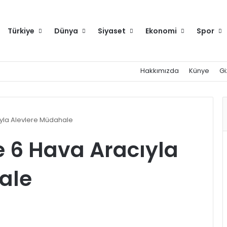
Türkiye
Dünya
Siyaset
Ekonomi
Spor
Hakkımızda
Künye
Gi
ıyla Alevlere Müdahale
ve 6 Hava Aracıyla
ale