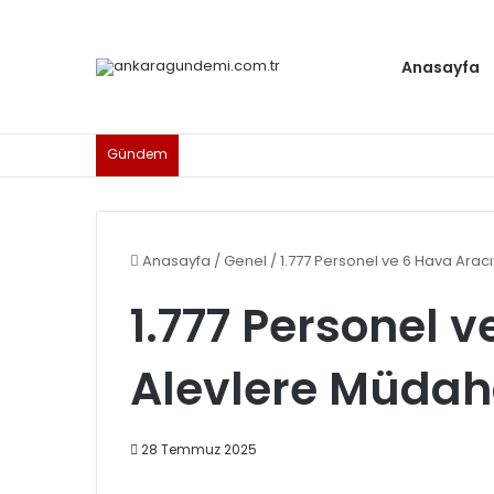
Anasayfa
Gündem
Anasayfa
/
Genel
/
1.777 Personel ve 6 Hava Arac
1.777 Personel 
Alevlere Müdah
28 Temmuz 2025