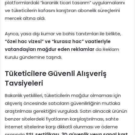
platformlardaki “karanlık ticari tasarım” uygulamalarını
ve tüketicilerin kafasını karıştıran abonelik süreçlerini
mercek altına aldı.
Ayrıca, yasa dışı kumar ve bahis tanıtımları ile birlikte,
“özel hac vizesi” ve “kurasız hac” vaatleriyle
vatandaşları mağdur eden reklamlar
da Reklam
Kurulu gündemine taşındı.
Tüketicilere Güvenli Alışveriş
Tavsiyeleri
Bakanlık yetkilileri, tüketicilerin mağdur olmaması için
alışveriş öncesinde satıcıların güvenilirliğinin mutlaka
araştırılması gerektiğini vurguladı. Satın alınacak ürünün
benzer sitelerdeki fiyatlarının karşılaştırılması, sahte
internet sitelerine karşı dikkatli olunması ve ödeme
sırasında
SSL sertifikası, 3D güvenlik veya sanal kart