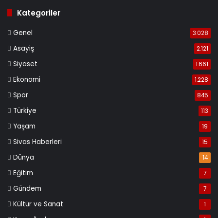
Kategoriler
Genel
3.028
Asayiş
2.121
Siyaset
1.661
Ekonomi
1.228
Spor
845
Türkiye
113
Yaşam
19
Sivas Haberleri
15
Dünya
14
Eğitim
7
Gündem
7
Kültür ve Sanat
1