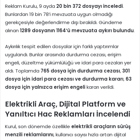
Reklam Kurulu, 9 ayda
20 bin 372 dosyayı inceledi
.
Bunlardan 19 bin 78’i mevzuata uygun olmadığı
gerekçesiyle değerlendirme dışı bırakıldı. Gündeme
alınan
1289 dosyanın 1164’ü mevzuata aykırı bulundu
.
Aykırılık tespit edilen dosyalar için farklı yaptırımlar
uygulandı. Bunlar arasında durdurma cezası, erişim
engeli, düzeltme yükümlülüğü ve idari para cezaları yer
aldı. Toplamda
765 dosya için durdurma cezası
,
301
dosya için idari para cezası ve durdurma kararı
,
63
dosya için yalnızca erişim engeli
kararı verildi.
Elektrikli Araç, Dijital Platform ve
Yanıltıcı Hac Reklamları İncelendi
Kurul, son dönemde özellikle
elektrikli araçların sürüş
menzili reklamlarını
, kullanıcı sayısı hızla artan dijital