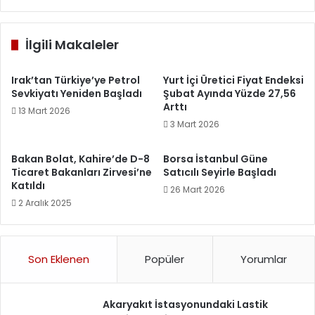
İlgili Makaleler
Irak’tan Türkiye’ye Petrol
Yurt İçi Üretici Fiyat Endeksi
Sevkiyatı Yeniden Başladı
Şubat Ayında Yüzde 27,56
Arttı
13 Mart 2026
3 Mart 2026
Bakan Bolat, Kahire’de D-8
Borsa İstanbul Güne
Ticaret Bakanları Zirvesi’ne
Satıcılı Seyirle Başladı
Katıldı
26 Mart 2026
2 Aralık 2025
Son Eklenen
Popüler
Yorumlar
Akaryakıt İstasyonundaki Lastik