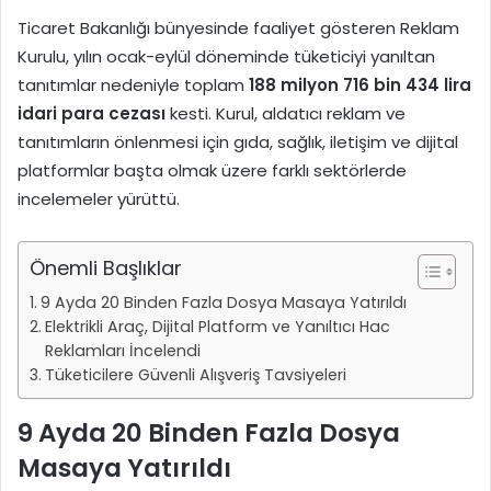
Ticaret Bakanlığı bünyesinde faaliyet gösteren Reklam
Kurulu, yılın ocak-eylül döneminde tüketiciyi yanıltan
tanıtımlar nedeniyle toplam
188 milyon 716 bin 434 lira
idari para cezası
kesti. Kurul, aldatıcı reklam ve
tanıtımların önlenmesi için gıda, sağlık, iletişim ve dijital
platformlar başta olmak üzere farklı sektörlerde
incelemeler yürüttü.
Önemli Başlıklar
9 Ayda 20 Binden Fazla Dosya Masaya Yatırıldı
Elektrikli Araç, Dijital Platform ve Yanıltıcı Hac
Reklamları İncelendi
Tüketicilere Güvenli Alışveriş Tavsiyeleri
9 Ayda 20 Binden Fazla Dosya
Masaya Yatırıldı