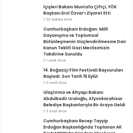
İçişleri Bakanı Mustafa Çiftçi, YÖK
Başkanı Erol Özvar’ı Ziyaret Etti
32 dakika önce
Cumhurbaşkanı Erdoğan: Millî
Dayanışma ve Toplumsal
Bütünleşmenin Güçlendirilmesine Dair
Kanun Teklifi Gazi Meclisimizin
Takdirine Sunuldu
1 saat önce
14. Boğaziçi Film Festivali Başvuruları
Başladı: Son Tarih 15 Eylül
2 saat önce
Ulaştırma ve Altyapı Bakanı
Abdulkadir Uraloğlu, Afyonkarahisar
Belediye Başkanlarıyla Bir Araya Geldi
3 saat önce
Cumhurbaşkanı Recep Tayyip
Erdoğan Başkanlığında Toplanan AK