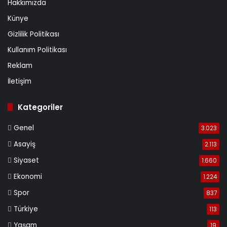
Hakkımızda
Künye
Gizlilik Politikası
Kullanım Politikası
Reklam
İletişim
Kategoriler
Genel
3.023
Asayiş
2.113
Siyaset
1.660
Ekonomi
1.224
Spor
837
Türkiye
113
Yaşam
19