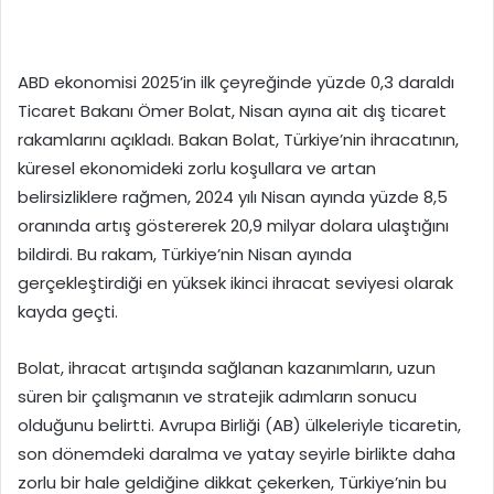
ABD ekonomisi 2025’in ilk çeyreğinde yüzde 0,3 daraldı
Ticaret Bakanı Ömer Bolat, Nisan ayına ait dış ticaret
rakamlarını açıkladı. Bakan Bolat, Türkiye’nin ihracatının,
küresel ekonomideki zorlu koşullara ve artan
belirsizliklere rağmen, 2024 yılı Nisan ayında yüzde 8,5
oranında artış göstererek 20,9 milyar dolara ulaştığını
bildirdi. Bu rakam, Türkiye’nin Nisan ayında
gerçekleştirdiği en yüksek ikinci ihracat seviyesi olarak
kayda geçti.
Bolat, ihracat artışında sağlanan kazanımların, uzun
süren bir çalışmanın ve stratejik adımların sonucu
olduğunu belirtti. Avrupa Birliği (AB) ülkeleriyle ticaretin,
son dönemdeki daralma ve yatay seyirle birlikte daha
zorlu bir hale geldiğine dikkat çekerken, Türkiye’nin bu