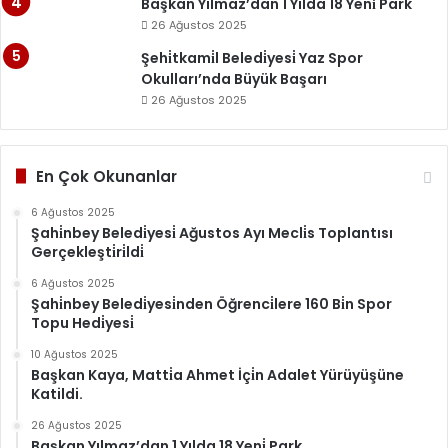
Başkan Yılmaz’dan 1 Yılda 18 Yeni̇ Park
26 Ağustos 2025
Şehi̇tkami̇l Beledi̇yesi̇ Yaz Spor
Okulları’nda Büyük Başarı
26 Ağustos 2025
En Çok Okunanlar
6 Ağustos 2025
Şahi̇nbey Beledi̇yesi̇ Ağustos Ayı Mecli̇s Toplantısı
Gerçekleşti̇ri̇ldi̇
6 Ağustos 2025
Şahi̇nbey Beledi̇yesi̇nden Öğrenci̇lere 160 Bi̇n Spor
Topu Hedi̇yesi̇
10 Ağustos 2025
Başkan Kaya, Matti̇a Ahmet İçi̇n Adalet Yürüyüşüne
Katildi.
26 Ağustos 2025
Başkan Yılmaz’dan 1 Yılda 18 Yeni̇ Park