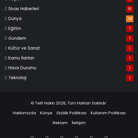
Sivas Haberleri
15
Dünya
14
Eğitim
7
Gündem
7
Kültür ve Sanat
1
Kamu İlanları
1
Hava Durumu
1
Teknoloji
1
© Telif Hakkı 2026, Tüm Hakları Saklıdır
Hakkımızda
Künye
Gizlilik Politikası
Kullanım Politikası
Reklam
İletişim
Facebook
X
Pinterest
LinkedIn
YouTube
Instagram