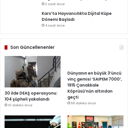
2 saat önce
Kars’ta Hayvancılıkta Dijital Küpe
Dönemi Başladı
4 saat önce
Son Güncellenenler
Dünyanın en büyük 3’üncü
vinç gemisi ‘SAIPEM 7000’,
1915 Çanakkale
Köprüsü’nün altından
30 ilde DEAŞ operasyonu:
geçti
104 şüpheli yakalandı
58 dakika önce
10 dakika önce