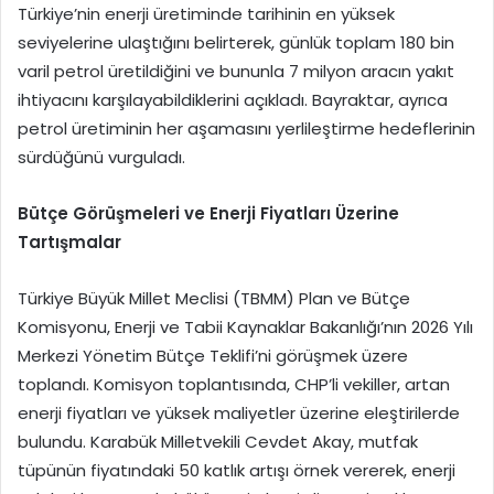
Türkiye’nin enerji üretiminde tarihinin en yüksek
seviyelerine ulaştığını belirterek, günlük toplam 180 bin
varil petrol üretildiğini ve bununla 7 milyon aracın yakıt
ihtiyacını karşılayabildiklerini açıkladı. Bayraktar, ayrıca
petrol üretiminin her aşamasını yerlileştirme hedeflerinin
sürdüğünü vurguladı.
Bütçe Görüşmeleri ve Enerji Fiyatları Üzerine
Tartışmalar
Türkiye Büyük Millet Meclisi (TBMM) Plan ve Bütçe
Komisyonu, Enerji ve Tabii Kaynaklar Bakanlığı’nın 2026 Yılı
Merkezi Yönetim Bütçe Teklifi’ni görüşmek üzere
toplandı. Komisyon toplantısında, CHP’li vekiller, artan
enerji fiyatları ve yüksek maliyetler üzerine eleştirilerde
bulundu. Karabük Milletvekili Cevdet Akay, mutfak
tüpünün fiyatındaki 50 katlık artışı örnek vererek, enerji