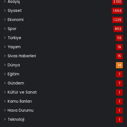
Asayiş
2.130
Siyaset
1.664
Ekonomi
1.229
Spor
853
Türkiye
113
Yaşam
19
Sivas Haberleri
15
Dünya
14
Eğitim
7
Gündem
7
Kültür ve Sanat
1
Kamu İlanları
1
Hava Durumu
1
Teknoloji
1