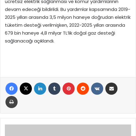
ücretsiz elektrik sağlanması ve kömür yardımlarının
devam edeceği bildirildi. Bu yardımlar kapsamında 2019-
2025 yılları arasında 3,5 milyon haneye doğrudan elektrik
tüketim desteği verilmişken, 2022-2025 yılları arasında
679 bin haneye 4,8 milyar TL’lik doğal gaz desteği
sağlanacağı açıklandı.
Facebook
X
LinkedIn
Tumblr
Pinterest
Reddit
VKontakte
E-Posta ile paylaş
Yazdır
Divriği
Heyetinden