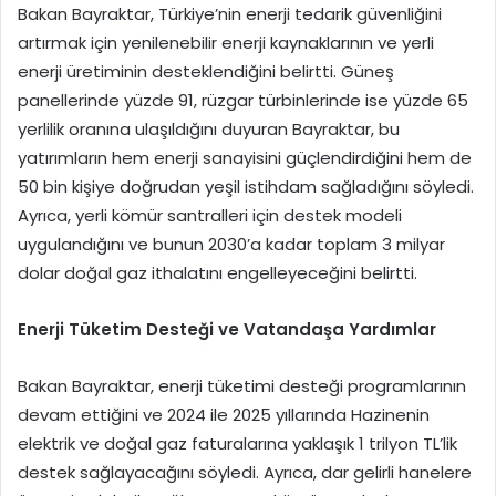
Bakan Bayraktar, Türkiye’nin enerji tedarik güvenliğini
artırmak için yenilenebilir enerji kaynaklarının ve yerli
enerji üretiminin desteklendiğini belirtti. Güneş
panellerinde yüzde 91, rüzgar türbinlerinde ise yüzde 65
yerlilik oranına ulaşıldığını duyuran Bayraktar, bu
yatırımların hem enerji sanayisini güçlendirdiğini hem de
50 bin kişiye doğrudan yeşil istihdam sağladığını söyledi.
Ayrıca, yerli kömür santralleri için destek modeli
uygulandığını ve bunun 2030’a kadar toplam 3 milyar
dolar doğal gaz ithalatını engelleyeceğini belirtti.
Enerji Tüketim Desteği ve Vatandaşa Yardımlar
Bakan Bayraktar, enerji tüketimi desteği programlarının
devam ettiğini ve 2024 ile 2025 yıllarında Hazinenin
elektrik ve doğal gaz faturalarına yaklaşık 1 trilyon TL’lik
destek sağlayacağını söyledi. Ayrıca, dar gelirli hanelere