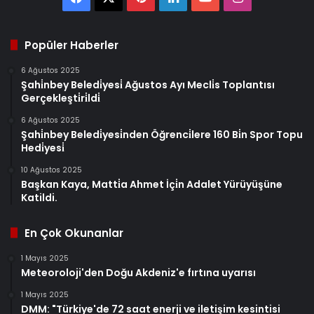
Popüler Haberler
6 Ağustos 2025
Şahi̇nbey Beledi̇yesi̇ Ağustos Ayı Mecli̇s Toplantısı
Gerçekleşti̇ri̇ldi̇
6 Ağustos 2025
Şahi̇nbey Beledi̇yesi̇nden Öğrenci̇lere 160 Bi̇n Spor Topu
Hedi̇yesi̇
10 Ağustos 2025
Başkan Kaya, Matti̇a Ahmet İçi̇n Adalet Yürüyüşüne
Katildi.
En Çok Okunanlar
1 Mayıs 2025
Meteoroloji'den Doğu Akdeniz'e fırtına uyarısı
1 Mayıs 2025
DMM: "Türkiye'de 72 saat enerji ve iletişim kesintisi