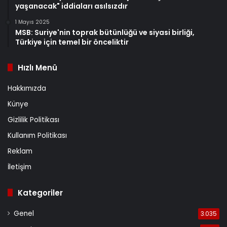
yaşanacak" iddiaları asılsızdır
1 Mayıs 2025
MSB: Suriye'nin toprak bütünlüğü ve siyasi birliği,
Türkiye için temel bir önceliktir
Hızlı Menü
Hakkımızda
Künye
Gizlilik Politikası
Kullanım Politikası
Reklam
İletişim
Kategoriler
Genel
3.035