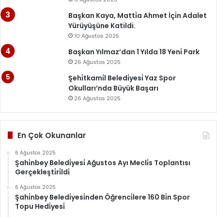
Başkan Kaya, Matti̇a Ahmet İçi̇n Adalet
Yürüyüşüne Katildi.
10 Ağustos 2025
Başkan Yılmaz’dan 1 Yılda 18 Yeni̇ Park
26 Ağustos 2025
Şehi̇tkami̇l Beledi̇yesi̇ Yaz Spor
Okulları’nda Büyük Başarı
26 Ağustos 2025
En Çok Okunanlar
6 Ağustos 2025
Şahi̇nbey Beledi̇yesi̇ Ağustos Ayı Mecli̇s Toplantısı
Gerçekleşti̇ri̇ldi̇
6 Ağustos 2025
Şahi̇nbey Beledi̇yesi̇nden Öğrenci̇lere 160 Bi̇n Spor
Topu Hedi̇yesi̇