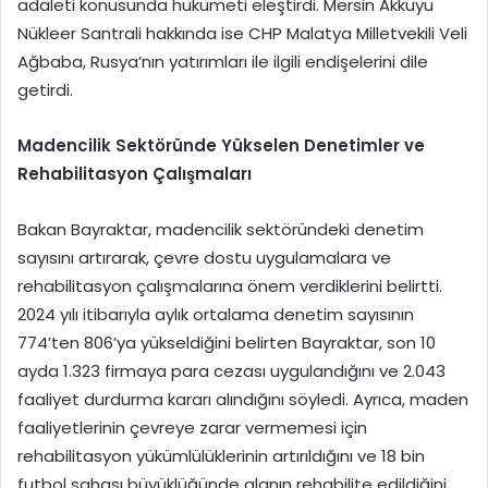
adaleti konusunda hükümeti eleştirdi. Mersin Akkuyu
Nükleer Santrali hakkında ise CHP Malatya Milletvekili Veli
Ağbaba, Rusya’nın yatırımları ile ilgili endişelerini dile
getirdi.
Madencilik Sektöründe Yükselen Denetimler ve
Rehabilitasyon Çalışmaları
Bakan Bayraktar, madencilik sektöründeki denetim
sayısını artırarak, çevre dostu uygulamalara ve
rehabilitasyon çalışmalarına önem verdiklerini belirtti.
2024 yılı itibarıyla aylık ortalama denetim sayısının
774’ten 806’ya yükseldiğini belirten Bayraktar, son 10
ayda 1.323 firmaya para cezası uygulandığını ve 2.043
faaliyet durdurma kararı alındığını söyledi. Ayrıca, maden
faaliyetlerinin çevreye zarar vermemesi için
rehabilitasyon yükümlülüklerinin artırıldığını ve 18 bin
futbol sahası büyüklüğünde alanın rehabilite edildiğini