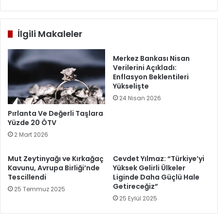
İlgili Makaleler
Merkez Bankası Nisan
Verilerini Açıkladı:
Enflasyon Beklentileri
Yükselişte
24 Nisan 2026
Pırlanta Ve Değerli Taşlara
Yüzde 20 ÖTV
2 Mart 2026
Mut Zeytinyağı ve Kırkağaç
Cevdet Yılmaz: “Türkiye’yi
Kavunu, Avrupa Birliği’nde
Yüksek Gelirli Ülkeler
Tescillendi
Liginde Daha Güçlü Hale
Getireceğiz”
25 Temmuz 2025
25 Eylül 2025