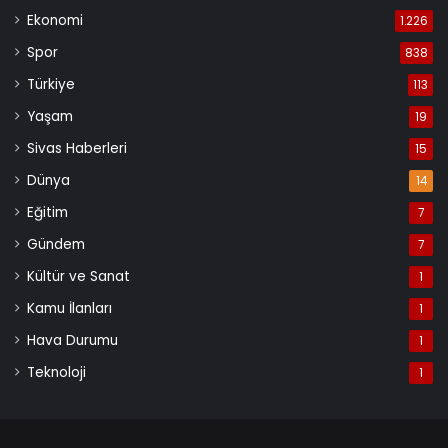
Ekonomi
1.226
Spor
838
Türkiye
113
Yaşam
19
Sivas Haberleri
15
Dünya
14
Eğitim
7
Gündem
7
Kültür ve Sanat
1
Kamu İlanları
1
Hava Durumu
1
Teknoloji
1