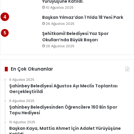
Yürüyüşüne Katildi.
10 Ağustos 2025
Başkan Yılmaz’dan 1 Yılda 18 Yeni̇ Park
26 Ağustos 2025
Şehi̇tkami̇l Beledi̇yesi̇ Yaz Spor
Okulları’nda Büyük Başarı
26 Ağustos 2025
En Çok Okunanlar
6 Ağustos 2025
Şahi̇nbey Beledi̇yesi̇ Ağustos Ayı Mecli̇s Toplantısı
Gerçekleşti̇ri̇ldi̇
6 Ağustos 2025
Şahi̇nbey Beledi̇yesi̇nden Öğrenci̇lere 160 Bi̇n Spor
Topu Hedi̇yesi̇
10 Ağustos 2025
Başkan Kaya, Matti̇a Ahmet İçi̇n Adalet Yürüyüşüne