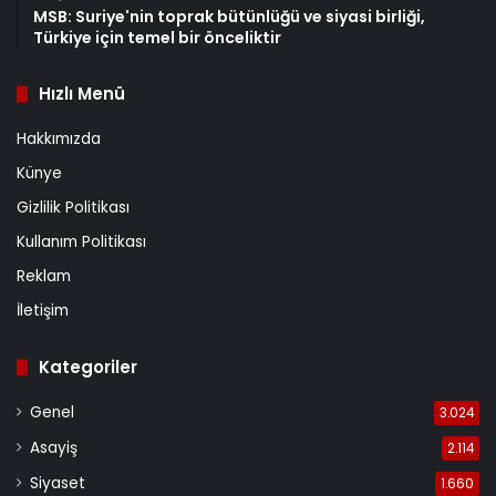
MSB: Suriye'nin toprak bütünlüğü ve siyasi birliği,
Türkiye için temel bir önceliktir
Hızlı Menü
Hakkımızda
Künye
Gizlilik Politikası
Kullanım Politikası
Reklam
İletişim
Kategoriler
Genel
3.024
Asayiş
2.114
Siyaset
1.660