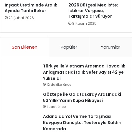
İnşaat Üretiminde Aralık
2026 Bütçesi Meclis’te:
Ayında Tarihi Rekor
İstikrar Vurgusu,
Tartışmalar Sürüyor
23 Şubat 2026
8 Kasım 2025
Son Eklenen
Popüler
Yorumlar
Türkiye ile Vietnam Arasında Havacılık
Anlaşması: Haftalık Sefer Sayısı 42’ye
Yükseldi
12 dakika önce
Göztepe ile Galatasaray Arasındaki
53 Yıllık Yarım Kupa Hikayesi
1 saat önce
Adana’da Yol Verme Tartışması
Kavgaya Dönüştü: Testereyle Saldırı
Kamerada