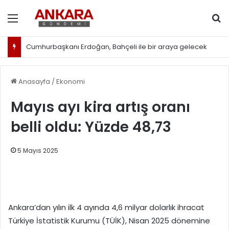
Menü
Ar
Cumhurbaşkanı Erdoğan, Bahçeli ile bir araya gelecek
Anasayfa
/
Ekonomi
Mayıs ayı kira artış oranı
belli oldu: Yüzde 48,73
5 Mayıs 2025
Ankara’dan yılın ilk 4 ayında 4,6 milyar dolarlık ihracat
Türkiye İstatistik Kurumu (TÜİK), Nisan 2025 dönemine