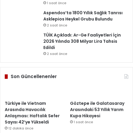
1 saat önce
Aspendos’ta 1800 Yıllık Sağlık Tanrısı
Asklepios Heykel Grubu Bulundu
2 saat önce
TÜİK Açıkladı: Ar-Ge Faaliyetleri İçin
2026 Yılında 308 Milyar Lira Tahsis
Edildi
2 saat önce
Son Güncellenenler
Türkiye ile Vietnam
Göztepe ile Galatasaray
Arasında Havacılık
Arasındaki 53 Yıllık Yarım
Anlaşması: Haftalık Sefer
Kupa Hikayesi
Sayısı 42’ye Yükseldi
1 saat önce
12 dakika önce