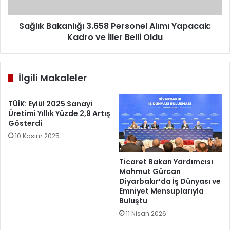
ve
İller
Belli
Sağlık Bakanlığı 3.658 Personel Alımı Yapacak:
Oldu
Kadro ve İller Belli Oldu
İlgili Makaleler
TÜİK: Eylül 2025 Sanayi
Üretimi Yıllık Yüzde 2,9 Artış
Gösterdi
10 Kasım 2025
Ticaret Bakan Yardımcısı
Mahmut Gürcan
Diyarbakır’da İş Dünyası ve
Emniyet Mensuplarıyla
Buluştu
11 Nisan 2026