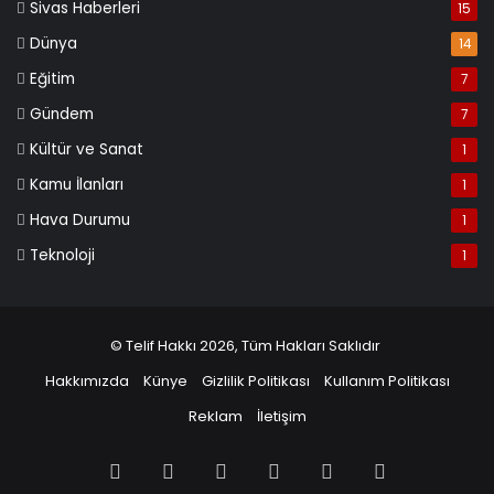
Sivas Haberleri
15
Dünya
14
Eğitim
7
Gündem
7
Kültür ve Sanat
1
Kamu İlanları
1
Hava Durumu
1
Teknoloji
1
© Telif Hakkı 2026, Tüm Hakları Saklıdır
Hakkımızda
Künye
Gizlilik Politikası
Kullanım Politikası
Reklam
İletişim
Facebook
X
Pinterest
LinkedIn
YouTube
Instagram