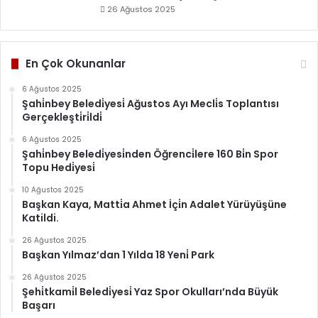
26 Ağustos 2025
En Çok Okunanlar
6 Ağustos 2025
Şahi̇nbey Beledi̇yesi̇ Ağustos Ayı Mecli̇s Toplantısı
Gerçekleşti̇ri̇ldi̇
6 Ağustos 2025
Şahi̇nbey Beledi̇yesi̇nden Öğrenci̇lere 160 Bi̇n Spor
Topu Hedi̇yesi̇
10 Ağustos 2025
Başkan Kaya, Matti̇a Ahmet İçi̇n Adalet Yürüyüşüne
Katildi.
26 Ağustos 2025
Başkan Yılmaz’dan 1 Yılda 18 Yeni̇ Park
26 Ağustos 2025
Şehi̇tkami̇l Beledi̇yesi̇ Yaz Spor Okulları’nda Büyük
Başarı