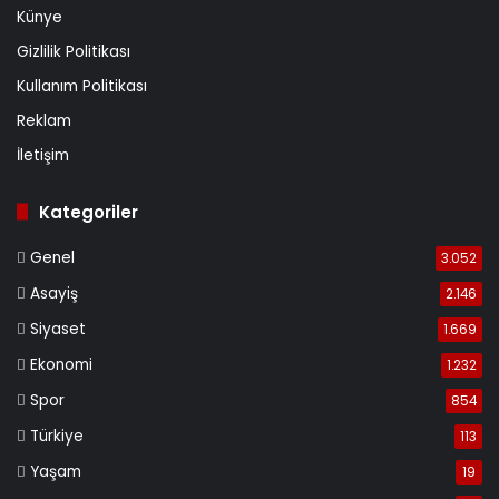
Künye
Gizlilik Politikası
Kullanım Politikası
Reklam
İletişim
Kategoriler
Genel
3.052
Asayiş
2.146
Siyaset
1.669
Ekonomi
1.232
Spor
854
Türkiye
113
Yaşam
19