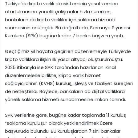
Türkiye’de kripto varlık ekosisteminin yasal zemine
oturtulmasına yönelik çalışmalar hızla sürerken,
bankaların da kripto varlıklar için saklama hizmeti
sunmasının önü açıldı. Bu doğrultuda, Sermaye Piyasası
Kuruluna (SPK) bugüne kadar 7 banka başvuru yaptı.
Geçtiğimiz yıl hayata geçirilen düzenlemeyle Türkiye’de
kripto varlıklara ilişkin ilk yasal altyapı oluşturulmuştu.
2025 itibarıyla ise SPK tarafından hazırlanan ikincil
düzenlemelerle birlikte, kripto varlık hizmet
sağlayıcılarının (KVHS) kuruluş, işleyiş ve faaliyet süreçleri
de netleştirildi. Böylece, bankaların da dijital varlıklara
yönelik saklama hizmeti sunabilmesine imkan tanındı.
SPK verilerine göre, bugüne kadar toplamda 11 kuruluş
“saklama kuruluşu” olarak yetkilendirilmek üzere
başvuruda bulundu. Bu kuruluşlardan 7’sini bankalar