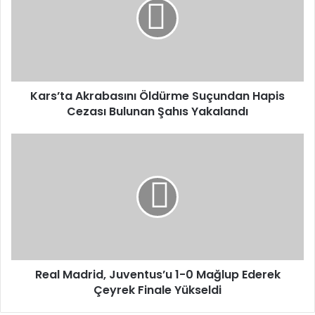
Suçundan
Hapis
Cezası
Bulunan
Şahıs
Yakalandı
Kars’ta Akrabasını Öldürme Suçundan Hapis
Cezası Bulunan Şahıs Yakalandı
Real
Madrid,
Juventus’u
1-
0
Mağlup
Ederek
Çeyrek
Finale
Yükseldi
Real Madrid, Juventus’u 1-0 Mağlup Ederek
Çeyrek Finale Yükseldi