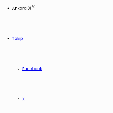
℃
Ankara
31
Takip
Facebook
X