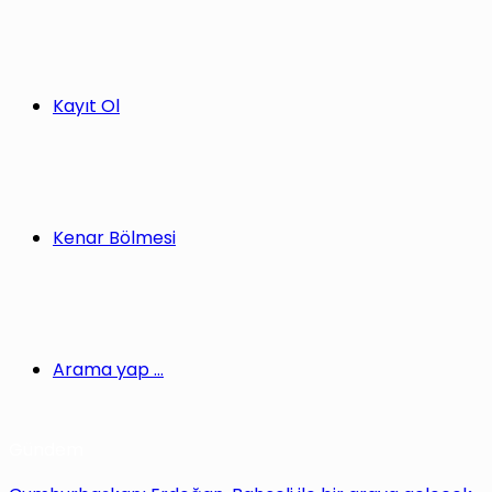
Kayıt Ol
Kenar Bölmesi
Arama yap ...
Gündem