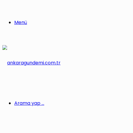
Menü
Arama yap ...