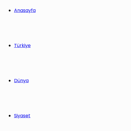
Anasayfa
Türkiye
Dünya
Siyaset