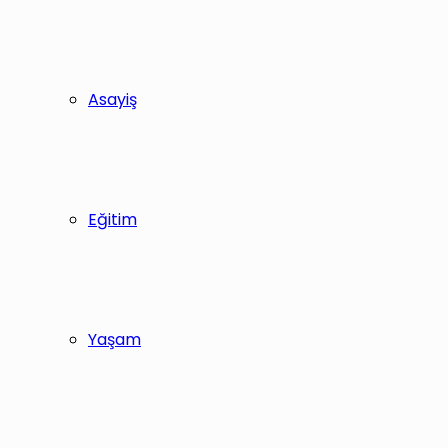
Asayiş
Eğitim
Yaşam