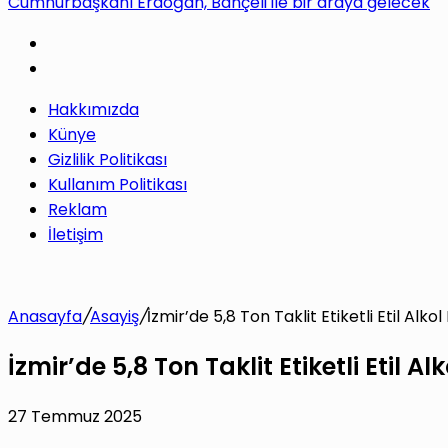
Cumhurbaşkanı Erdoğan, Bahçeli ile bir araya gelecek
Hakkımızda
Künye
Gizlilik Politikası
Kullanım Politikası
Reklam
İletişim
Anasayfa
/
Asayiş
/
İzmir’de 5,8 Ton Taklit Etiketli Etil Alkol 
İzmir’de 5,8 Ton Taklit Etiketli Etil Alk
27 Temmuz 2025