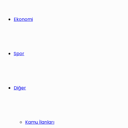
Ekonomi
Spor
Diğer
Kamu İlanları