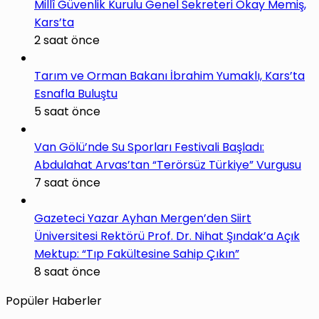
Millî Güvenlik Kurulu Genel Sekreteri Okay Memiş,
Kars’ta
2 saat önce
Tarım ve Orman Bakanı İbrahim Yumaklı, Kars’ta
Esnafla Buluştu
5 saat önce
Van Gölü’nde Su Sporları Festivali Başladı:
Abdulahat Arvas’tan “Terörsüz Türkiye” Vurgusu
7 saat önce
Gazeteci Yazar Ayhan Mergen’den Siirt
Üniversitesi Rektörü Prof. Dr. Nihat Şındak’a Açık
Mektup: “Tıp Fakültesine Sahip Çıkın”
8 saat önce
Popüler Haberler