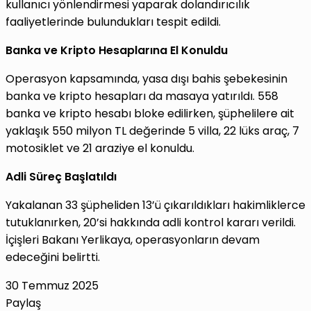
kullanıcı yönlendirmesi yaparak dolandırıcılık
faaliyetlerinde bulundukları tespit edildi.
Banka ve Kripto Hesaplarına El Konuldu
Operasyon kapsamında, yasa dışı bahis şebekesinin
banka ve kripto hesapları da masaya yatırıldı. 558
banka ve kripto hesabı bloke edilirken, şüphelilere ait
yaklaşık 550 milyon TL değerinde 5 villa, 22 lüks araç, 7
motosiklet ve 21 araziye el konuldu.
Adli Süreç Başlatıldı
Yakalanan 33 şüpheliden 13’ü çıkarıldıkları hakimliklerce
tutuklanırken, 20’si hakkında adli kontrol kararı verildi.
İçişleri Bakanı Yerlikaya, operasyonların devam
edeceğini belirtti.
30 Temmuz 2025
Paylaş