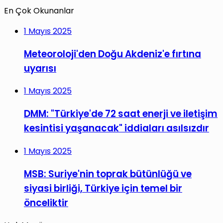
En Çok Okunanlar
1 Mayıs 2025
Meteoroloji'den Doğu Akdeniz'e fırtına
uyarısı
1 Mayıs 2025
DMM: "Türkiye'de 72 saat enerji ve iletişim
kesintisi yaşanacak" iddiaları asılsızdır
1 Mayıs 2025
MSB: Suriye'nin toprak bütünlüğü ve
siyasi birliği, Türkiye için temel bir
önceliktir