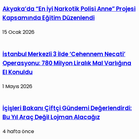
Akyaka’da “En İyi Narkotik Polisi Anne” Projesi
Kapsamında Eğitim Düzenlendi
15 Ocak 2026
İstanbul Merkezli 3 İlde ‘Cehennem Necati’
Operasyonu: 780 Milyon Liralık Mal Varlığına
El Konuldu
1 Mayıs 2026
İçişleri Bakanı Çiftçi Gündemi Değerlendirdi:
Bu Yıl Araç Değil Lojman Alacağız
4 hafta önce