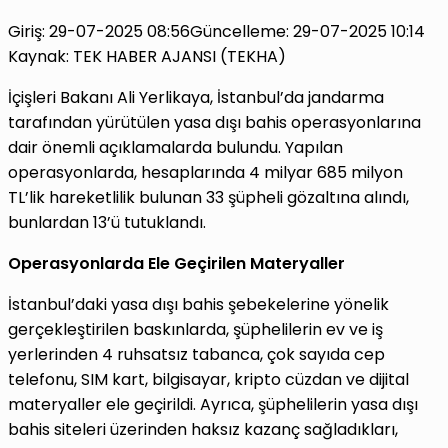
Giriş: 29-07-2025 08:56
Güncelleme: 29-07-2025 10:14
Kaynak: TEK HABER AJANSI (TEKHA)
İçişleri Bakanı Ali Yerlikaya, İstanbul’da jandarma
tarafından yürütülen yasa dışı bahis operasyonlarına
dair önemli açıklamalarda bulundu. Yapılan
operasyonlarda, hesaplarında 4 milyar 685 milyon
TL’lik hareketlilik bulunan 33 şüpheli gözaltına alındı,
bunlardan 13’ü tutuklandı.
Operasyonlarda Ele Geçirilen Materyaller
İstanbul’daki yasa dışı bahis şebekelerine yönelik
gerçekleştirilen baskınlarda, şüphelilerin ev ve iş
yerlerinden 4 ruhsatsız tabanca, çok sayıda cep
telefonu, SIM kart, bilgisayar, kripto cüzdan ve dijital
materyaller ele geçirildi. Ayrıca, şüphelilerin yasa dışı
bahis siteleri üzerinden haksız kazanç sağladıkları,