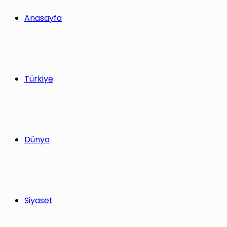
Anasayfa
Türkiye
Dünya
Siyaset