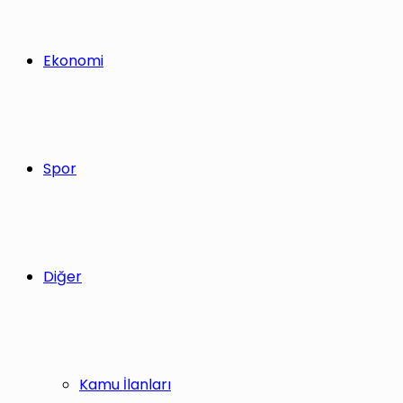
Ekonomi
Spor
Diğer
Kamu İlanları