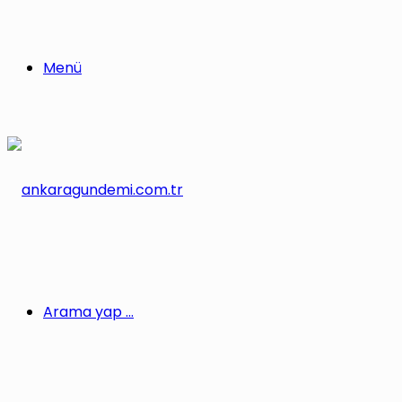
Menü
Arama yap ...