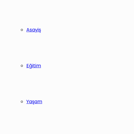
Asayiş
Eğitim
Yaşam