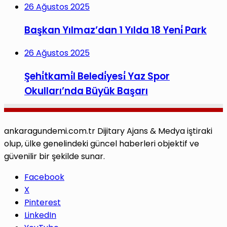
26 Ağustos 2025
Başkan Yılmaz’dan 1 Yılda 18 Yeni̇ Park
26 Ağustos 2025
Şehi̇tkami̇l Beledi̇yesi̇ Yaz Spor
Okulları’nda Büyük Başarı
ankaragundemi.com.tr Dijitary Ajans & Medya iştiraki
olup, ülke genelindeki güncel haberleri objektif ve
güvenilir bir şekilde sunar.
Facebook
X
Pinterest
LinkedIn