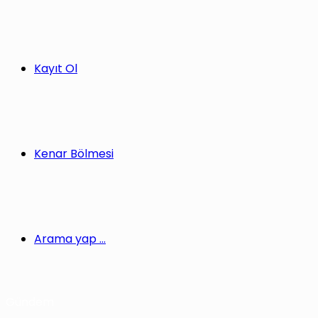
Kayıt Ol
Kenar Bölmesi
Arama yap ...
Gündem