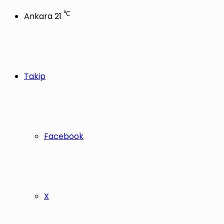
℃
Ankara
21
Takip
Facebook
X