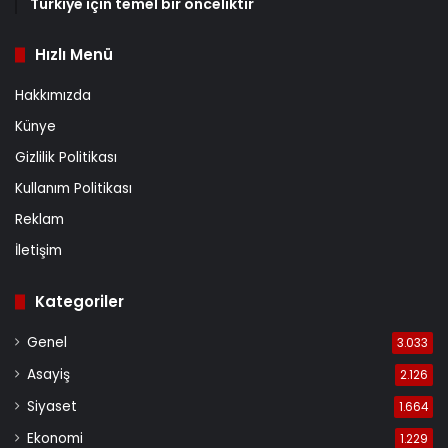
Türkiye için temel bir önceliktir
Hızlı Menü
Hakkımızda
Künye
Gizlilik Politikası
Kullanım Politikası
Reklam
İletişim
Kategoriler
Genel
3.033
Asayiş
2.126
Siyaset
1.664
Ekonomi
1.229