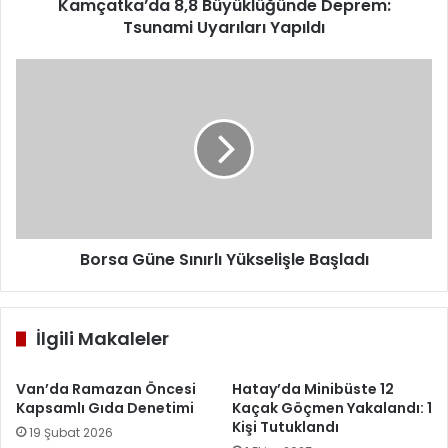
Kamçatka’da 8,8 Büyüklüğünde Deprem:
Tsunami Uyarıları Yapıldı
Borsa
Güne
Sınırlı
Yükselişle
Başladı
Borsa Güne Sınırlı Yükselişle Başladı
İlgili Makaleler
Van’da Ramazan Öncesi
Hatay’da Minibüste 12
Kapsamlı Gıda Denetimi
Kaçak Göçmen Yakalandı: 1
Kişi Tutuklandı
19 Şubat 2026