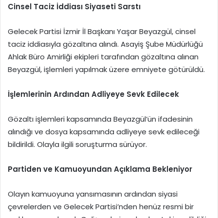
Cinsel Taciz İddiası Siyaseti Sarstı
Gelecek Partisi İzmir İl Başkanı Yaşar Beyazgül, cinsel
taciz iddiasıyla gözaltına alındı. Asayiş Şube Müdürlüğü
Ahlak Büro Amirliği ekipleri tarafından gözaltına alınan
Beyazgül, işlemleri yapılmak üzere emniyete götürüldü.
İşlemlerinin Ardından Adliyeye Sevk Edilecek
Gözaltı işlemleri kapsamında Beyazgül’ün ifadesinin
alındığı ve dosya kapsamında adliyeye sevk edileceği
bildirildi. Olayla ilgili soruşturma sürüyor.
Partiden ve Kamuoyundan Açıklama Bekleniyor
Olayın kamuoyuna yansımasının ardından siyasi
çevrelerden ve Gelecek Partisi’nden henüz resmi bir