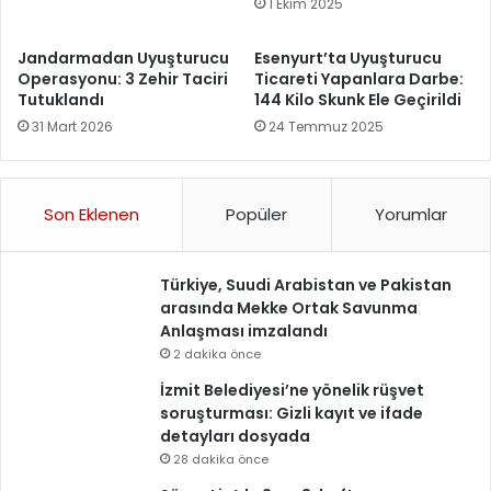
1 Ekim 2025
Jandarmadan Uyuşturucu
Esenyurt’ta Uyuşturucu
Operasyonu: 3 Zehir Taciri
Ticareti Yapanlara Darbe:
Tutuklandı
144 Kilo Skunk Ele Geçirildi
31 Mart 2026
24 Temmuz 2025
Son Eklenen
Popüler
Yorumlar
Türkiye, Suudi Arabistan ve Pakistan
arasında Mekke Ortak Savunma
Anlaşması imzalandı
2 dakika önce
İzmit Belediyesi’ne yönelik rüşvet
soruşturması: Gizli kayıt ve ifade
detayları dosyada
28 dakika önce