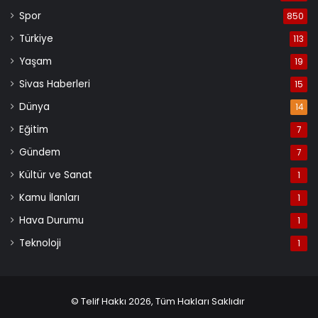
Spor
850
Türkiye
113
Yaşam
19
Sivas Haberleri
15
Dünya
14
Eğitim
7
Gündem
7
Kültür ve Sanat
1
Kamu İlanları
1
Hava Durumu
1
Teknoloji
1
© Telif Hakkı 2026, Tüm Hakları Saklıdır