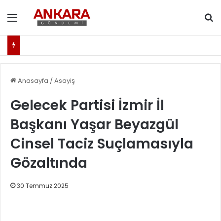
Menü
Ar
Anasayfa
/
Asayiş
Gelecek Partisi İzmir İl
Başkanı Yaşar Beyazgül
Cinsel Taciz Suçlamasıyla
Gözaltında
30 Temmuz 2025