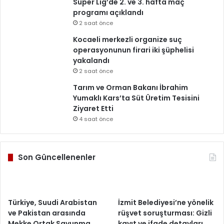
Süper Lig’de 2. ve 3. hafta maç
programı açıklandı
2 saat önce
Kocaeli merkezli organize suç
operasyonunun firari iki şüphelisi
yakalandı
2 saat önce
Tarım ve Orman Bakanı İbrahim
Yumaklı Kars’ta Süt Üretim Tesisini
Ziyaret Etti
4 saat önce
Son Güncellenenler
Türkiye, Suudi Arabistan
İzmit Belediyesi’ne yönelik
ve Pakistan arasında
rüşvet soruşturması: Gizli
Mekke Ortak Savunma
kayıt ve ifade detayları