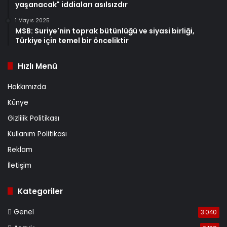
yaşanacak" iddiaları asılsızdır
1 Mayıs 2025
MSB: Suriye'nin toprak bütünlüğü ve siyasi birliği,
Türkiye için temel bir önceliktir
Hızlı Menü
Hakkımızda
Künye
Gizlilik Politikası
Kullanım Politikası
Reklam
İletişim
Kategoriler
Genel
3.040