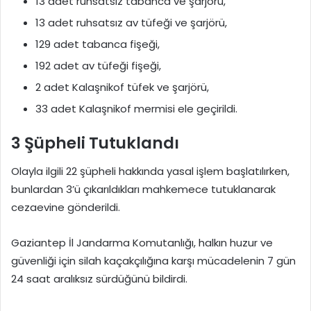
13 adet ruhsatsız tabanca ve şarjörü,
13 adet ruhsatsız av tüfeği ve şarjörü,
129 adet tabanca fişeği,
192 adet av tüfeği fişeği,
2 adet Kalaşnikof tüfek ve şarjörü,
33 adet Kalaşnikof mermisi ele geçirildi.
3 Şüpheli Tutuklandı
Olayla ilgili 22 şüpheli hakkında yasal işlem başlatılırken,
bunlardan 3’ü çıkarıldıkları mahkemece tutuklanarak
cezaevine gönderildi.
Gaziantep İl Jandarma Komutanlığı, halkın huzur ve
güvenliği için silah kaçakçılığına karşı mücadelenin 7 gün
24 saat aralıksız sürdüğünü bildirdi.