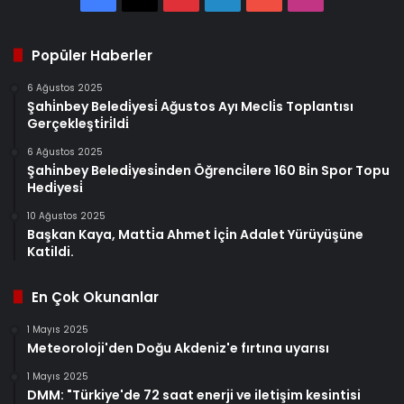
Popüler Haberler
6 Ağustos 2025
Şahi̇nbey Beledi̇yesi̇ Ağustos Ayı Mecli̇s Toplantısı
Gerçekleşti̇ri̇ldi̇
6 Ağustos 2025
Şahi̇nbey Beledi̇yesi̇nden Öğrenci̇lere 160 Bi̇n Spor Topu
Hedi̇yesi̇
10 Ağustos 2025
Başkan Kaya, Matti̇a Ahmet İçi̇n Adalet Yürüyüşüne
Katildi.
En Çok Okunanlar
1 Mayıs 2025
Meteoroloji'den Doğu Akdeniz'e fırtına uyarısı
1 Mayıs 2025
DMM: "Türkiye'de 72 saat enerji ve iletişim kesintisi