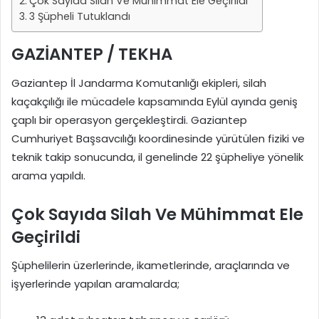
Çok Sayıda Silah Ve Mühimmat Ele Geçirildi
3 Şüpheli Tutuklandı
GAZİANTEP / TEKHA
Gaziantep İl Jandarma Komutanlığı ekipleri, silah
kaçakçılığı ile mücadele kapsamında Eylül ayında geniş
çaplı bir operasyon gerçekleştirdi. Gaziantep
Cumhuriyet Başsavcılığı koordinesinde yürütülen fiziki ve
teknik takip sonucunda, il genelinde 22 şüpheliye yönelik
arama yapıldı.
Çok Sayıda Silah Ve Mühimmat Ele
Geçirildi
Şüphelilerin üzerlerinde, ikametlerinde, araçlarında ve
işyerlerinde yapılan aramalarda;