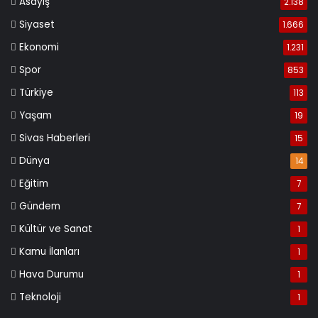
Asayiş
2.138
Siyaset
1.666
Ekonomi
1.231
Spor
853
Türkiye
113
Yaşam
19
Sivas Haberleri
15
Dünya
14
Eğitim
7
Gündem
7
Kültür ve Sanat
1
Kamu İlanları
1
Hava Durumu
1
Teknoloji
1