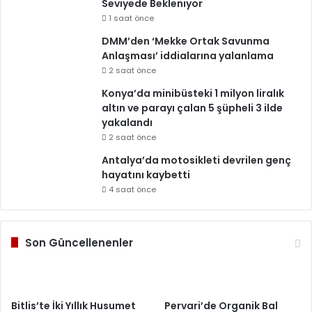
Seviyede Bekleniyor
1 saat önce
DMM’den ‘Mekke Ortak Savunma
Anlaşması’ iddialarına yalanlama
2 saat önce
Konya’da minibüsteki 1 milyon liralık
altın ve parayı çalan 5 şüpheli 3 ilde
yakalandı
2 saat önce
Antalya’da motosikleti devrilen genç
hayatını kaybetti
4 saat önce
Son Güncellenenler
Bitlis’te İki Yıllık Husumet
Pervari’de Organik Bal