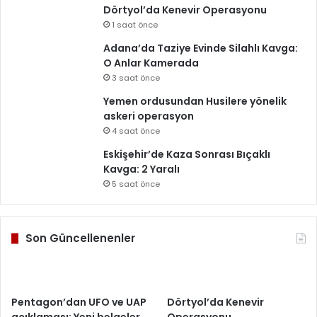
Dörtyol’da Kenevir Operasyonu
1 saat önce
Adana’da Taziye Evinde Silahlı Kavga:
O Anlar Kamerada
3 saat önce
Yemen ordusundan Husilere yönelik
askeri operasyon
4 saat önce
Eskişehir’de Kaza Sonrası Bıçaklı
Kavga: 2 Yaralı
5 saat önce
Son Güncellenenler
Pentagon’dan UFO ve UAP
Dörtyol’da Kenevir