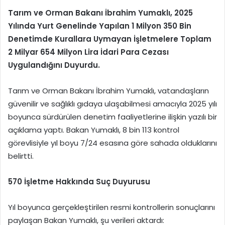
Tarım ve Orman Bakanı İbrahim Yumaklı, 2025
Yılında Yurt Genelinde Yapılan 1 Milyon 350 Bin
Denetimde Kurallara Uymayan İşletmelere Toplam
2 Milyar 654 Milyon Lira İdari Para Cezası
Uygulandığını Duyurdu.
Tarım ve Orman Bakanı İbrahim Yumaklı, vatandaşların
güvenilir ve sağlıklı gıdaya ulaşabilmesi amacıyla 2025 yılı
boyunca sürdürülen denetim faaliyetlerine ilişkin yazılı bir
açıklama yaptı. Bakan Yumaklı, 8 bin 113 kontrol
görevlisiyle yıl boyu 7/24 esasına göre sahada olduklarını
belirtti.
570 İşletme Hakkında Suç Duyurusu
Yıl boyunca gerçekleştirilen resmi kontrollerin sonuçlarını
paylaşan Bakan Yumaklı, şu verileri aktardı: