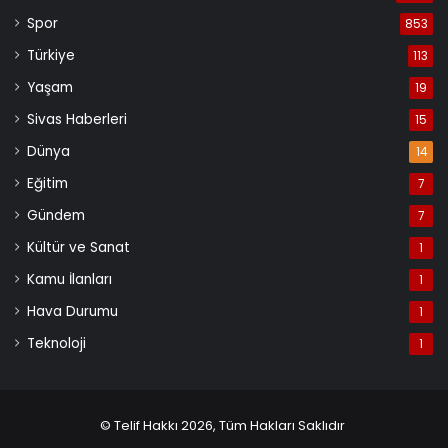
Spor
853
Türkiye
113
Yaşam
19
Sivas Haberleri
15
Dünya
14
Eğitim
7
Gündem
7
Kültür ve Sanat
1
Kamu İlanları
1
Hava Durumu
1
Teknoloji
1
© Telif Hakkı 2026, Tüm Hakları Saklıdır