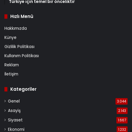
Türkiye için temel bir önceliktir
Hızlı Menü
Hakkımızda
Künye
Gizlilik Politikası
Kullanım Politikası
Reklam
İletişim
Kategoriler
Genel
3.044
Asayiş
2.143
Siyaset
1.667
Ekonomi
1.232