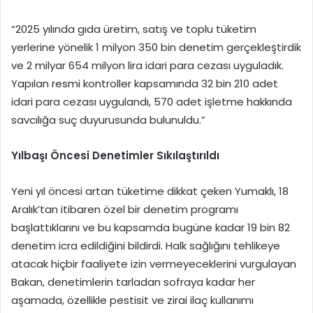
“2025 yılında gıda üretim, satış ve toplu tüketim
yerlerine yönelik 1 milyon 350 bin denetim gerçekleştirdik
ve 2 milyar 654 milyon lira idari para cezası uyguladık.
Yapılan resmi kontroller kapsamında 32 bin 210 adet
idari para cezası uygulandı, 570 adet işletme hakkında
savcılığa suç duyurusunda bulunuldu.”
Yılbaşı Öncesi Denetimler Sıkılaştırıldı
Yeni yıl öncesi artan tüketime dikkat çeken Yumaklı, 18
Aralık’tan itibaren özel bir denetim programı
başlattıklarını ve bu kapsamda bugüne kadar 19 bin 82
denetim icra edildiğini bildirdi. Halk sağlığını tehlikeye
atacak hiçbir faaliyete izin vermeyeceklerini vurgulayan
Bakan, denetimlerin tarladan sofraya kadar her
aşamada, özellikle pestisit ve zirai ilaç kullanımı