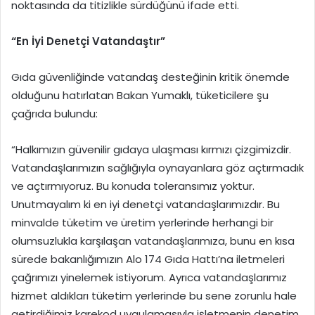
noktasında da titizlikle sürdüğünü ifade etti.
“En İyi Denetçi Vatandaştır”
Gıda güvenliğinde vatandaş desteğinin kritik önemde
olduğunu hatırlatan Bakan Yumaklı, tüketicilere şu
çağrıda bulundu:
“Halkımızın güvenilir gıdaya ulaşması kırmızı çizgimizdir.
Vatandaşlarımızın sağlığıyla oynayanlara göz açtırmadık
ve açtırmıyoruz. Bu konuda toleransımız yoktur.
Unutmayalım ki en iyi denetçi vatandaşlarımızdır. Bu
minvalde tüketim ve üretim yerlerinde herhangi bir
olumsuzlukla karşılaşan vatandaşlarımıza, bunu en kısa
sürede bakanlığımızın Alo 174 Gıda Hattı’na iletmeleri
çağrımızı yinelemek istiyorum. Ayrıca vatandaşlarımız
hizmet aldıkları tüketim yerlerinde bu sene zorunlu hale
getirdiğimiz karekod uygulamasıyla işletmenin denetim