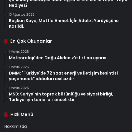
Hedi̇yesi̇
10 Ağustos 2025
Başkan Kaya, Matti̇a Ahmet İçi̇n Adalet Yürüyüşüne
Katildi.
En Çok Okunanlar
1 Mayıs 2025
Meteoroloji'den Doğu Akdeniz'e fırtına uyarısı
1 Mayıs 2025
DMM: "Türkiye'de 72 saat enerji ve iletişim kesintisi
yaşanacak" iddiaları asılsızdır
1 Mayıs 2025
MSB: Suriye'nin toprak bütünlüğü ve siyasi birliği,
Türkiye için temel bir önceliktir
Hızlı Menü
Hakkımızda