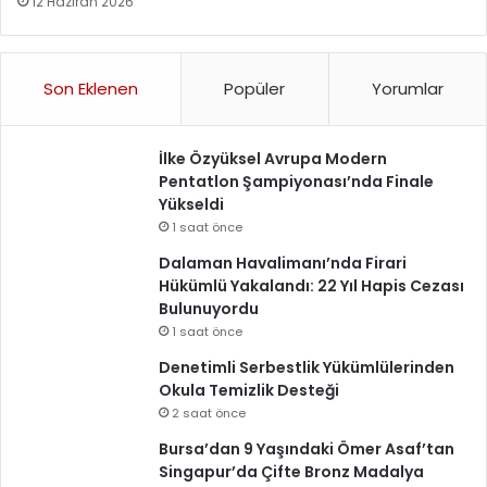
12 Haziran 2026
Son Eklenen
Popüler
Yorumlar
İlke Özyüksel Avrupa Modern
Pentatlon Şampiyonası’nda Finale
Yükseldi
1 saat önce
Dalaman Havalimanı’nda Firari
Hükümlü Yakalandı: 22 Yıl Hapis Cezası
Bulunuyordu
1 saat önce
Denetimli Serbestlik Yükümlülerinden
Okula Temizlik Desteği
2 saat önce
Bursa’dan 9 Yaşındaki Ömer Asaf’tan
Singapur’da Çifte Bronz Madalya