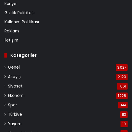
Künye
Gizlilik Politikası
Kullanım Politikası
Reklam
İletişim
Kategoriler
Genel
3.027
Asayiş
2.120
Siyaset
1.661
Ekonomi
1.228
Spor
844
Türkiye
113
Yaşam
19