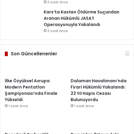
3 saat önce
Kars’ta Kasten Öldürme Suçundan
Aranan Hükümlü JASAT
Operasyonuyla Yakalandı
3 saat önce
Son Güncellenenler
İlke Özyüksel Avrupa
Dalaman Havalimanı’nda
Modern Pentatlon
Firari Hükümlü Yakalandı:
Şampiyonası’nda Finale
22 Yıl Hapis Cezası
Yükseldi
Bulunuyordu
1 saat önce
1 saat önce