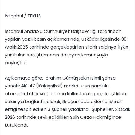
İstanbul / TEKHA
İstanbul Anadolu Cumhuriyet Başsavcılığı tarafından
yapılan yazılı basın açıklamasında, Üsküdar ilçesinde 30
Aralık 2025 tarihinde gerçekleştirilen silahlı saldırıya ilişkin
yürütülen soruşturmanın detayları kamuoyuyla
paylaşıldı.
Açıklamaya göre, İbrahim Gümüştekin isimli şahsa
yönelik AK-47 (Kaleşnikof) marka uzun namlulu
otomatik tüfek ve tabanca kullanılarak gerçekleştirilen
saldırıyla bağlantılı olarak, ilk aşamada eyleme iştirak
ettiği tespit edilen 3 şüpheli yakalandı. Şüpheliler, 2 Ocak
2026 tarihinde sevk edildikleri Sulh Ceza Hakimliğince
tutuklandı.