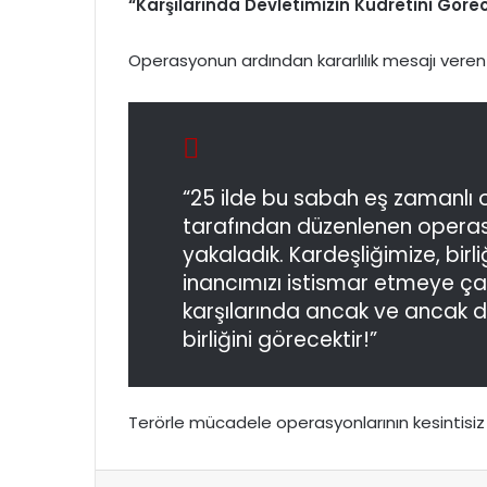
“Karşılarında Devletimizin Kudretini Göre
Operasyonun ardından kararlılık mesajı veren B
“25 ilde bu sabah eş zamanlı 
tarafından düzenlenen operasy
yakaladık. Kardeşliğimize, birl
inancımızı istismar etmeye çal
karşılarında ancak ve ancak de
birliğini görecektir!”
Terörle mücadele operasyonlarının kesintisi