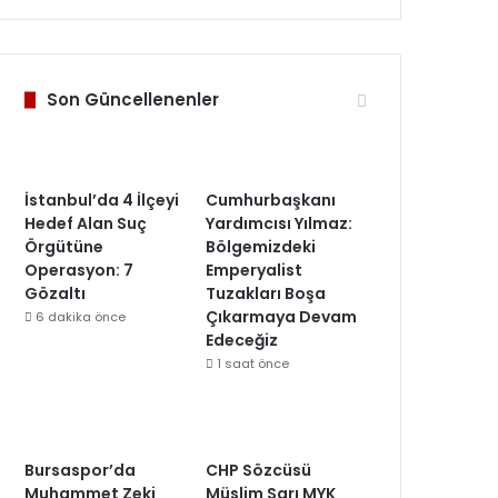
Son Güncellenenler
İstanbul’da 4 İlçeyi
Cumhurbaşkanı
Hedef Alan Suç
Yardımcısı Yılmaz:
Örgütüne
Bölgemizdeki
Operasyon: 7
Emperyalist
Gözaltı
Tuzakları Boşa
Çıkarmaya Devam
6 dakika önce
Edeceğiz
1 saat önce
Bursaspor’da
CHP Sözcüsü
Muhammet Zeki
Müslim Sarı MYK