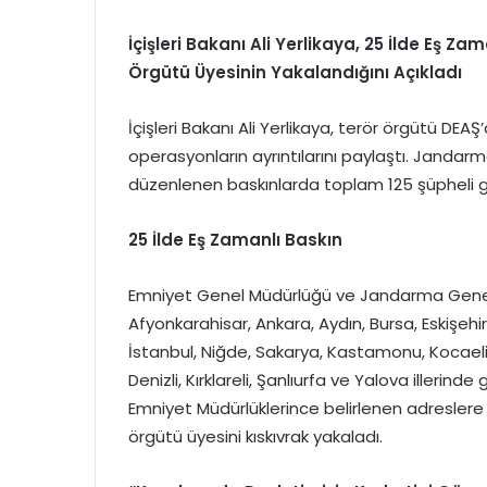
İçişleri Bakanı Ali Yerlikaya, 25 İlde Eş 
Örgütü Üyesinin Yakalandığını Açıkladı
İçişleri Bakanı Ali Yerlikaya, terör örgütü DEAŞ
operasyonların ayrıntılarını paylaştı. Jandarm
düzenlenen baskınlarda toplam 125 şüpheli gö
25 İlde Eş Zamanlı Baskın
Emniyet Genel Müdürlüğü ve Jandarma Genel
Afyonkarahisar, Ankara, Aydın, Bursa, Eskişeh
İstanbul, Niğde, Sakarya, Kastamonu, Kocaeli, 
Denizli, Kırklareli, Şanlıurfa ve Yalova illerinde
Emniyet Müdürlüklerince belirlenen adreslere 
örgütü üyesini kıskıvrak yakaladı.