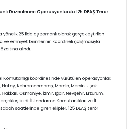
Zamanlı Düzenlenen Operasyonlarda 125 DEAŞ Terör
’a yönelik 25 ilde eş zamanlı olarak gerçekleştirilen
a ve emniyet birimlerinin koordineli çalışmasıyla
zaltına alındı.
 Komutanlığı koordinesinde yürütülen operasyonlar;
ir, Hatay, Kahramanmaraş, Mardin, Mersin, Uşak,
Hakkari, Osmaniye, İzmir, Iğdır, Nevşehir, Erzurum,
 gerçekleştirildi. İl Jandarma Komutanlıkları ve İl
sabah saatlerinde giren ekipler, 125 DEAŞ terör