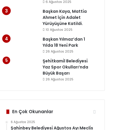
6 Ağustos 2025
Başkan Kaya, Matti̇a
Ahmet İçi̇n Adalet
Yürüyüşüne Katildi.
10 Ağustos 2025
Başkan Yılmaz’dan 1
Yılda 18 Yeni̇ Park
26 Ağustos 2025
Şehi̇tkami̇l Beledi̇yesi̇
Yaz Spor Okulları’nda
Büyük Başarı
26 Ağustos 2025
En Çok Okunanlar
6 Ağustos 2025
Şahi̇nbey Beledi̇yesi̇ Ağustos Ayı Mecli̇s