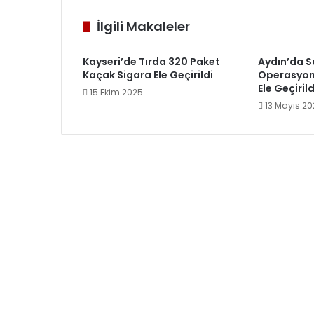
İlgili Makaleler
Kayseri’de Tırda 320 Paket
Aydın’da S
Kaçak Sigara Ele Geçirildi
Operasyonu
Ele Geçirild
15 Ekim 2025
13 Mayıs 2