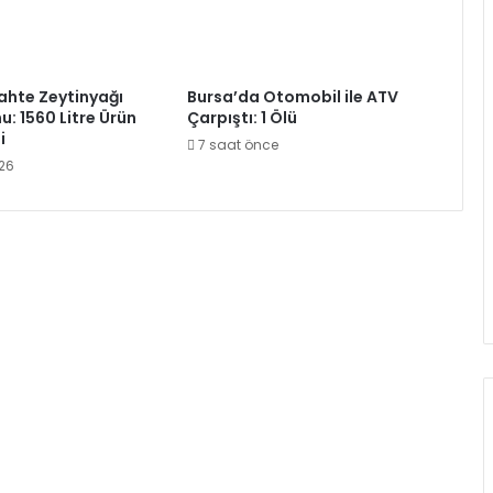
ahte Zeytinyağı
Bursa’da Otomobil ile ATV
: 1560 Litre Ürün
Çarpıştı: 1 Ölü
i
7 saat önce
026